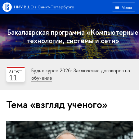
НИУ ВШЭ в Санкт-Петербурге
Меню
Бакалаврская программа «Компьютерные
технологии, системы и сети»
Будь в курсе 2026: Заключение договоров на
АВГУСТ
11
обучение
Тема «взгляд ученого»