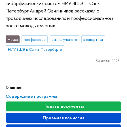
киберфизических систем НИУ ВШЭ — Санкт-
Петербург Андрей Овчинников рассказал о
проводимых исследованиях и профессиональном
росте молодых ученых.
Наука
профессора
взгляд ученого
экспертиза
НИУ ВШЭ в Санкт-Петербурге
30 июля 2025
Главная:
Содержание программы
Подать документы
Приемная комиссия