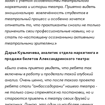
задач с учётом особенностей театрального
маркетинга и истории театра. Приятно видеть
эмоциональную вовлечённость студентов в
театральный процесс и особенно хочется
отметить то, что практиканты смогли не только
применить свои профессиональные навыки, но и
стать по-настоящему осознанными активными
театральными зрителями.
Дарья Кузьмичева, аналитик отдела маркетинга и
продажи билетов Александринского театра:
Было очень приятно увидеть, что ребята так
включены в работу и проделали такой глубокий
анализ. Очень ценно, что после такого проекта
ребята стали "амбассадорами" нашего театра -
не только сами стремятся на постановки, но и
стараются привлечь к театру своих друзей и
знакомых. Думаю, это один из наиболее ценных