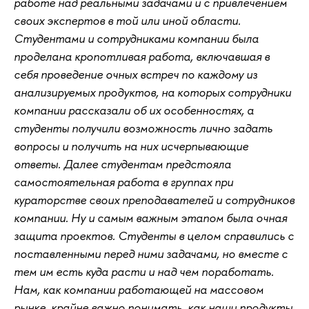
работе над реальными задачами и с привлечением
своих экспертов в той или иной области.
Студентами и сотрудниками компании была
проделана кропотливая работа, включавшая в
себя проведение очных встреч по каждому из
анализируемых продуктов, на которых сотрудники
компании рассказали об их особенностях, а
студенты получили возможность лично задать
вопросы и получить на них исчерпывающие
ответы. Далее студентам предстояла
самостоятельная работа в группах при
кураторстве своих преподавателей и сотрудников
компании. Ну и самым важным этапом была очная
защита проектов. Студенты в целом справились с
поставленными перед ними задачами, но вместе с
тем им есть куда расти и над чем поработать.
Нам, как компании работающей на массовом
рынке, крайне важно понимать, как наши продукты