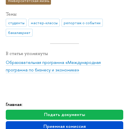
Университетская жизнь
Темы
студенты
мастер-классы
репортаж о событии
бакалавриат
В статье упомянуты
Образовательная программа «Международная
программа по бизнесу и экономике»
Главная:
Подать документы
Приемная комиссия