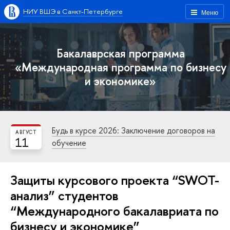
НИУ ВШЭ в Санкт-Петербурге
Меню
Бакалаврская программа
«Международная программа по бизнесу
и экономике»
Будь в курсе 2026: Заключение договоров на
АВГУСТ
11
обучение
Защиты курсового проекта “SWOT-
анализ” студентов
“Международного бакалавриата по
бизнесу и экономике”