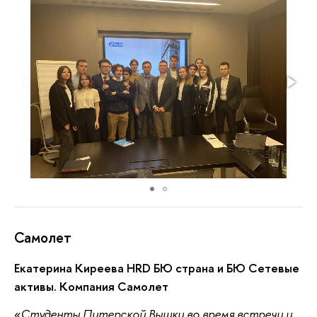
Самолет
Екатерина Киреева HRD БЮ страна и БЮ Сетевые
активы. Компания Самолет
Студенты Питерской Вышки во время встречи и