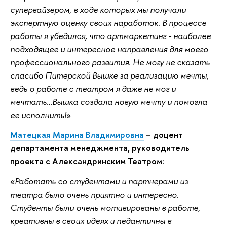
супервайзером, в ходе которых мы получали
экспертную оценку своих наработок. В процессе
работы я убедился, что артмаркетинг - наиболее
подходящее и интересное направления для моего
профессионального развития. Не могу не сказать
спасибо Питерской Вышке за реализацию мечты,
ведь о работе с театром я даже не мог и
мечтать…Вышка создала новую мечту и помогла
ее исполнить!
Матецкая Марина Владимировна
– доцент
департамента менеджмента, руководитель
проекта с Александринским Театром:
Работать со студентами и партнерами из
театра было очень приятно и интересно.
Студенты были очень мотивированы в работе,
креативны в своих идеях и педантичны в