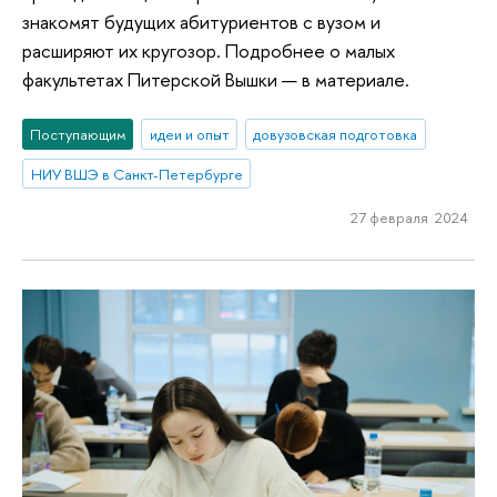
знакомят будущих абитуриентов с вузом и
расширяют их кругозор. Подробнее о малых
факультетах Питерской Вышки — в материале.
Поступающим
идеи и опыт
довузовская подготовка
НИУ ВШЭ в Санкт-Петербурге
27 февраля 2024