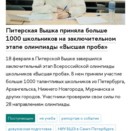
Питерская Вышка приняла больше
1000 школьников на заключительном
этапе олимпиады «Высшая проба»
18 февраля в Питерской Вышке завершился
заключительный этап Всероссийской олимпиады
школьников «Высшая проба». В нем приняли участие
больше 1000 талантливых школьников из Петербурга,
Архангельска, Нижнего Новгорода, Мурманска и
других городов. Участники проверили свои силы по
28 направлениям олимпиады.
Поступающим
не учеба
репортаж о событии
довузовская подготовка
НИУ ВШЭ в Санкт-Петербурге