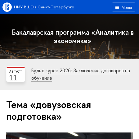
НИУ ВШЭ в Санкт-Петербурге
Меню
Бакалаврская программа «Аналитика в
экономике»
Будь в курсе 2026: Заключение договоров на
АВГУСТ
11
обучение
Тема «довузовская
подготовка»