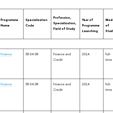
Profession,
Programme
Specialization
Year of
Mod
Specialization,
Name
Code
Programme
of
Field of Study
Launching
Stud
Finance
38.04.08
Finance and
2014
full-
Credit
time
Finance
38.04.08
Finance and
2014
full-
Credit
time