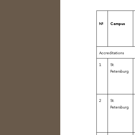
№
Campus
Accreditations
1
St.
Petersburg
2
St.
Petersburg