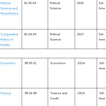
Political
41.03.04
Political
2016
full-
Science and
Science
time
World Politics
Comparative
41.04.04
Political
2017
full-
Politics of
Science
time
Eurasia
Economics
38.03.01
Economics
2014
full-
time
Finance
38.04.08
Finance and
2014
full-
Credit
time