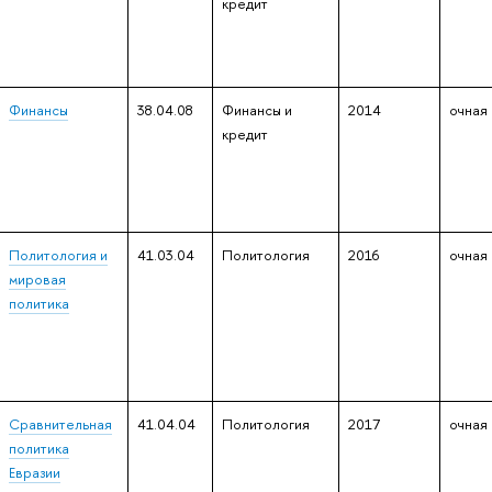
кредит
Финансы
38.04.08
Финансы и
2014
очная
кредит
Политология и
41.03.04
Политология
2016
очная
мировая
политика
Сравнительная
41.04.04
Политология
2017
очная
политика
Евразии