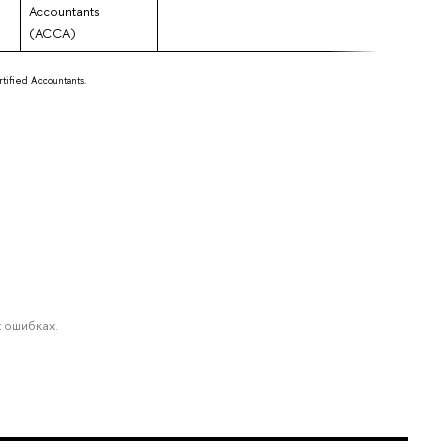
Accountants
(ACCA)
tified Accountants.
 ошибках.