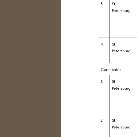
3
St.
Petersburg
4
St.
Petersburg
Certificates
1
St.
Petersburg
2
St.
Petersburg