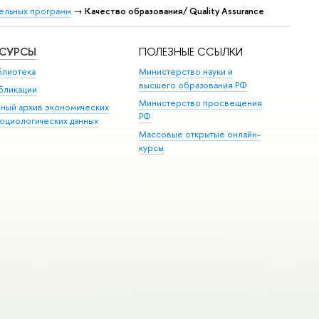
ельных программ
→
Качество образования/ Quality Assurance
ЕСУРСЫ
ПОЛЕЗНЫЕ ССЫЛКИ
блиотека
Министерство науки и
высшего образования РФ
бликации
Министерство просвещения
иный архив экономических
РФ
социологических данных
Массовые открытые онлайн-
курсы