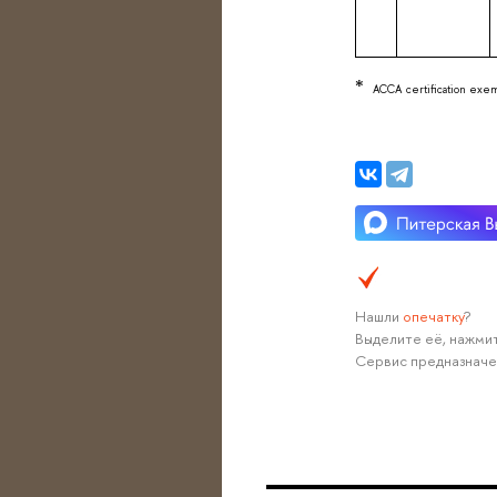
*
ACCA certification exemp
Нашли
опечатку
?
Выделите её, нажмит
Сервис предназначе