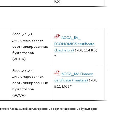
Кб)
Ассоциация
03.08.2015
ACCA_BA_
дипломированных
ECONOMICS certificate
сертифицированных
(bachelors)
(PDF, 114 Кб)
бухгалтеров
*
(ACCA)
Ассоциация
03.08.2015
ACCA_MA Finance
дипломированных
certificate (masters)
(PDF,
сертифицированных
5.11 Мб)
*
бухгалтеров
(ACCA)
одимого Ассоциацией дипломированных сертифицированных бухгалтеров.