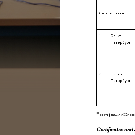
Сертификаты
1
Санкт-
Петербург
2
Санкт-
Петербург
*
сертификация ACCA осво
Certificates and 