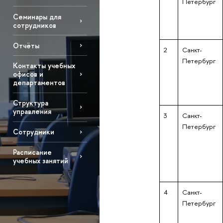
Петербург
Семинары для
сотрудников
Отчёты
2
Санкт-
Петербург
Контакты учебных
офисов и
департаментов
Структура
управления
3
Санкт-
Петербург
Сотрудники
Расписание
учебных занятий
4
Санкт-
Петербург