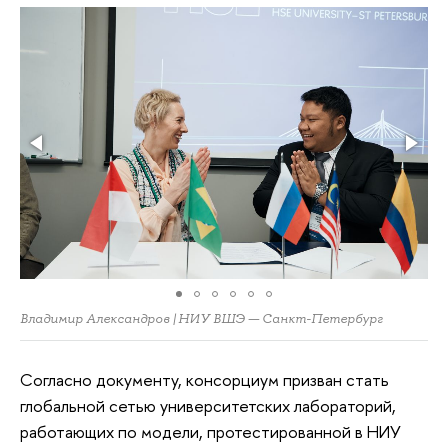
Владимир Александров | НИУ ВШЭ — Санкт-Петербург
Согласно документу, консорциум призван стать
глобальной сетью университетских лабораторий,
работающих по модели, протестированной в НИУ