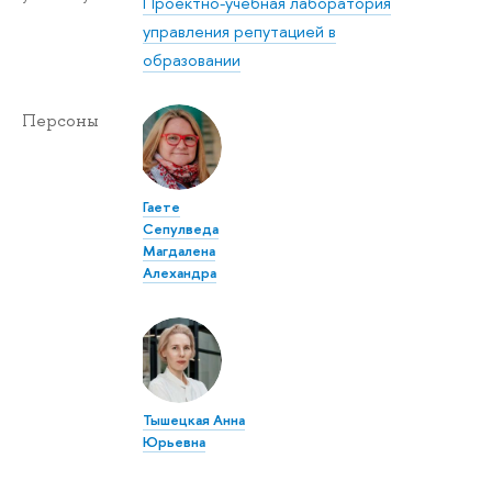
Проектно-учебная лаборатория
управления репутацией в
образовании
Персоны
Гаете
Сепулведа
Магдалена
Алехандра
Тышецкая Анна
Юрьевна