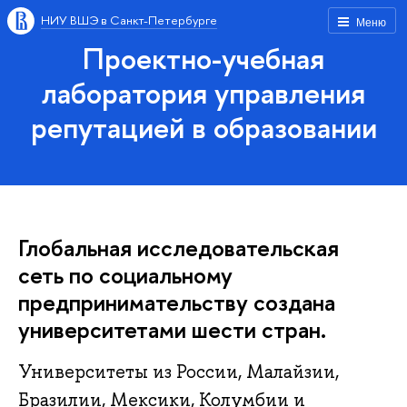
НИУ ВШЭ в Санкт-Петербурге
Меню
Проектно-учебная
лаборатория управления
репутацией в образовании
Глобальная исследовательская
сеть по социальному
предпринимательству создана
университетами шести стран.
Университеты из России, Малайзии,
Бразилии, Мексики, Колумбии и