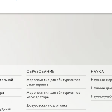
ОБРАЗОВАНИЕ
НАУКА
тельной
Мероприятия для абитуриентов
Научные ме
бакалавриата
Научные цен
ура
Мероприятия для абитуриентов
Научно-учеб
магистратуры
Довузовская подготовка
удники