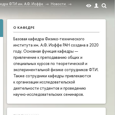
федра ФТИ им. А.Ф. Иоффе
Новости
О КАФЕДРЕ
Базовая кафедра Физико-технического
института им. А.Ф. Иоффе РАН создана в 2020
году. Основная функция кафедры —
привлечение к преподаванию общих и
специальных курсов по теоретической и
экспериментальной физике сотрудников ФТИ.
Также сотрудники кафедры привлекаются
к организации исследовательской
деятельности студентов и проведению
научно-исследовательских семинаров.