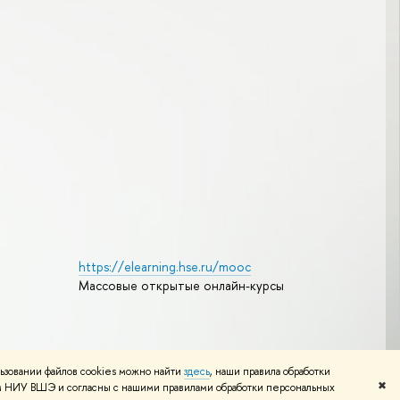
https://elearning.hse.ru/mooc
Массовые открытые онлайн-курсы
Редактору
ьзовании файлов cookies можно найти
здесь
, наши правила обработки
✖
том НИУ ВШЭ и согласны с нашими правилами обработки персональных