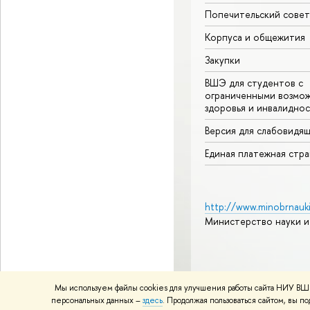
Попечительский совет
Корпуса и общежития
Закупки
ВШЭ для студентов с
ограниченными возмо
здоровья и инвалидно
Версия для слабовидя
Единая платежная стр
http://www.minobrnauki
Министерство науки и
© НИУ ВШЭ 1993–2026
А
Мы используем файлы cookies для улучшения работы сайта НИУ ВШЭ
Политика конфиденциаль
персональных данных –
здесь
. Продолжая пользоваться сайтом, вы 