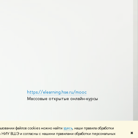
https://elearning.hse.ru/mooc
Массовые открытые онлайн-курсы
Редактору
ьзовании файлов cookies можно найти
здесь
, наши правила обработки
✖
том НИУ ВШЭ и согласны с нашими правилами обработки персональных