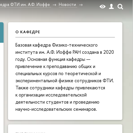
федра ФТИ им. А.Ф. Иоффе
Новости
О КАФЕДРЕ
Базовая кафедра Физико-технического
института им. А.Ф. Иоффе РАН создана в 2020
году. Основная функция кафедры —
привлечение к преподаванию общих и
специальных курсов по теоретической и
экспериментальной физике сотрудников ФТИ.
Также сотрудники кафедры привлекаются
к организации исследовательской
деятельности студентов и проведению
научно-исследовательских семинаров.