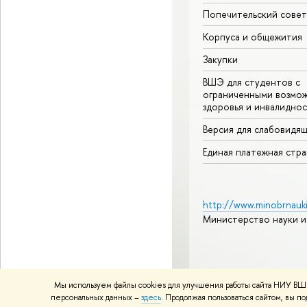
Попечительский совет
Корпуса и общежития
Закупки
ВШЭ для студентов с
ограниченными возмо
здоровья и инвалидно
Версия для слабовидя
Единая платежная стр
http://www.minobrnauki
Министерство науки и
© НИУ ВШЭ 1993–2026
А
Мы используем файлы cookies для улучшения работы сайта НИУ ВШЭ
Политика конфиденциаль
персональных данных –
здесь
. Продолжая пользоваться сайтом, вы 