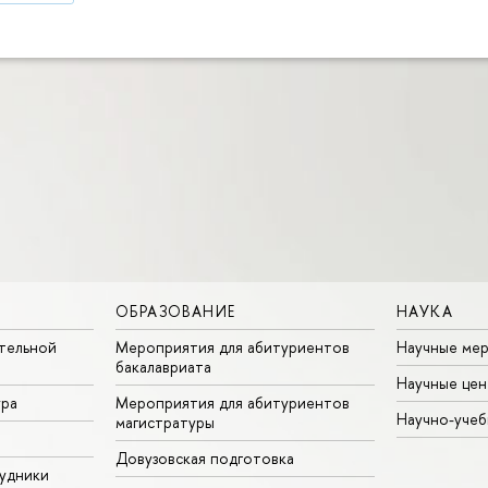
ОБРАЗОВАНИЕ
НАУКА
тельной
Мероприятия для абитуриентов
Научные ме
бакалавриата
Научные цен
ура
Мероприятия для абитуриентов
Научно-учеб
магистратуры
Довузовская подготовка
удники