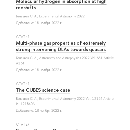
Molecular hydrogen in absorption at high
redshifts
Балашев С. А.
, Experimental Astronomy 2022
Добавлено: 18 ноября 2022 г.
СТАТЬЯ
Multi-phase gas properties of extremely
strong intervening DLAs towards quasars
Балашев С. А.
, Astronomy and Astrophysics 2022 Vol. 661 Article
A134
Добавлено: 18 ноября 2022 г.
СТАТЬЯ
The CUBES science case
Балашев С. А.
, Experimental Astronomy 2022 Vol. 12184 Article
id. 121840A
Добавлено: 18 ноября 2022 г.
СТАТЬЯ