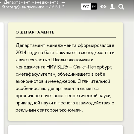
Департамент менеджмента
1 Strategy), выпускника НИУ ВШЭ
РУС
EN
О ДЕПАРТАМЕНТЕ
Департамент менеджмента сформировался в
2014 году на базе факультета менеджмента и
является частью Школы экономики и
менеджмента НИУ ВШЭ – Санкт-Петербург,
«мегафакультета», объединившего в себе
экономистов и менеджеров. Отличительной
особенностью департамента является
органичное сочетание теоретической науки,
прикладной науки и тесного взаимодействия с
реальным сектором экономики.