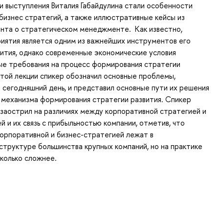
и выступления Виталия Габайдулина стали особенности
бизнес стратегий, а также иллюстративные кейсы из
нта о стратегическом менеджменте. Как известно,
иятия является одним из важнейших инструментов его
вития, однако современные экономические условия
ые требования на процесс формирования стратегии
ытой лекции спикер обозначил основные проблемы,
сегодняшний день, и представил основные пути их решения
 механизма формирования стратегии развития. Спикер
заострил на различиях между корпоративной стратегией и
й и их связь с прибыльностью компании, отметив, что
орпоративной и бизнес-стратегией лежат в
структуре большинства крупных компаний, но на практике
колько сложнее.