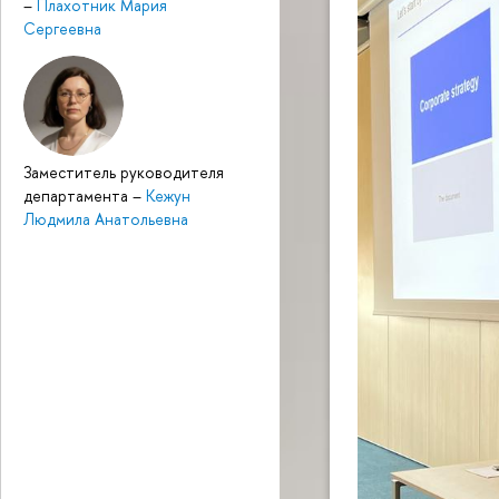
–
Плахотник Мария
Сергеевна
Заместитель руководителя
департамента
–
Кежун
Людмила Анатольевна