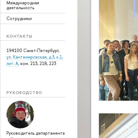
Международная
деятельность
Сотрудники
КОНТАКТЫ
194100 Санкт-Петербург,
ул. Кантемировская, д.3, к.1,
лит. А
,
ком. 213, 218, 223
РУКОВОДСТВО
Руководитель департамента