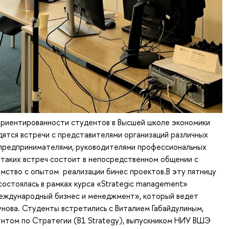
ориентированности студентов в Высшей школе экономики
ятся встречи с представителями организаций различных
 предпринимателями, руководителями профессиональных
 таких встреч состоит в непосредственном общении с
омство с опытом реализации бинес проектов.В эту пятницу
состоялась в рамках курса «Strategic management»
еждународный бизнес и менеджмент», который ведет
унова. Студенты встретились с Виталием Габайдулиным,
нтом по Стратегии (B1 Strategy), выпускником НИУ ВШЭ