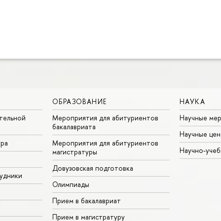
ОБРАЗОВАНИЕ
НАУКА
тельной
Мероприятия для абитуриентов
Научные ме
бакалавриата
Научные цен
ура
Мероприятия для абитуриентов
Научно-учеб
магистратуры
Довузовская подготовка
удники
Олимпиады
Прием в бакалавриат
Прием в магистратуру