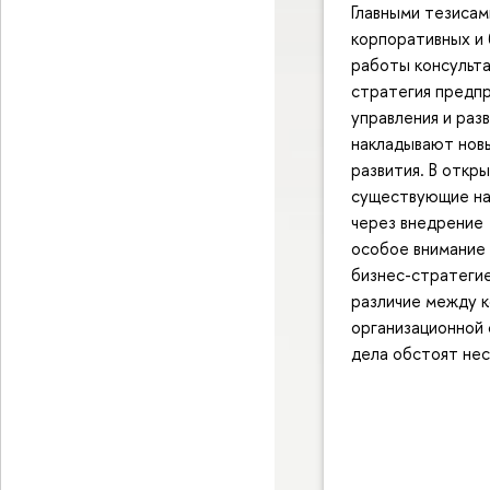
Главными тезисам
корпоративных и 
работы консульта
стратегия предпр
управления и раз
накладывают нов
развития. В откр
существующие на 
через внедрение
особое внимание 
бизнес-стратегие
различие между к
организационной 
дела обстоят нес