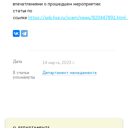
впечатлениями о прошедшем мероприятии:
статья по
ссылке
https://spb.hse.ru/scem/news/820447891.html
Дата
14 марта, 2023 г.
Департамент менеджмента
В статье
упомянуты
О ДЕПАРТАМЕНТЕ