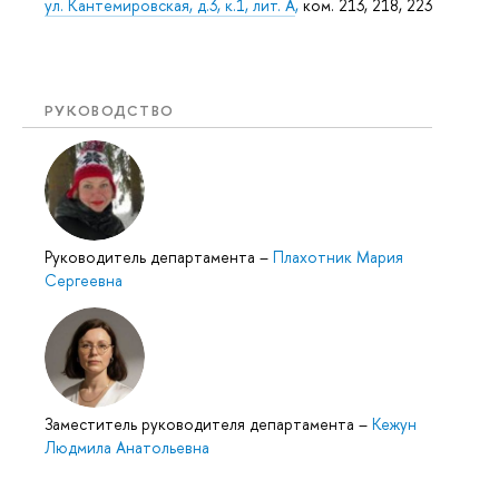
ул. Кантемировская, д.3, к.1, лит. А
,
ком. 213, 218, 223
РУКОВОДСТВО
Руководитель департамента
–
Плахотник Мария
Сергеевна
Заместитель руководителя департамента
–
Кежун
Людмила Анатольевна