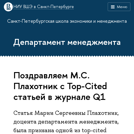
НИУ ВШЭ в Санкт-Петербурге
Меню
Санкт-Петербургская школа экономики и менеджмента
Департамент менеджмента
Поздравляем М.С.
Плахотник с Top-Cited
статьей в журнале Q1
Статья Марии Сергеевны Плахотник,
доцента департамента менеджмента,
была признана одной из top-cited