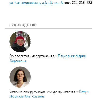
ул. Кантемировская, д.3, к.1, лит. А
,
ком. 213, 218, 223
РУКОВОДСТВО
Руководитель департамента
–
Плахотник Мария
Сергеевна
Заместитель руководителя департамента
–
Кежун
Людмила Анатольевна