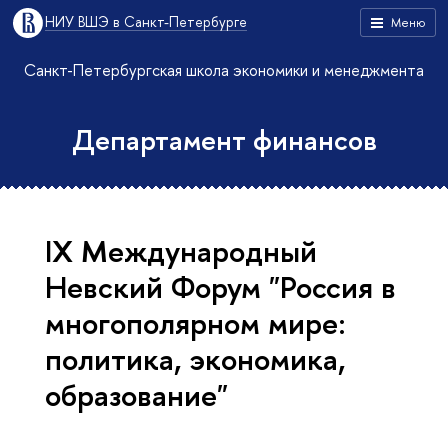
НИУ ВШЭ в Санкт-Петербурге
Меню
Санкт-Петербургская школа экономики и менеджмента
Департамент финансов
IX Международный
Невский Форум "Россия в
многополярном мире:
политика, экономика,
образование"