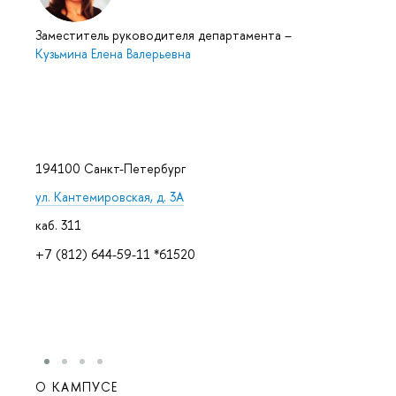
Заместитель руководителя департамента
–
Кузьмина Елена Валерьевна
194100 Санкт-Петербург
ул. Кантемировская, д. 3А
каб. 311
+7 (812) 644-59-11 *61520
О КАМПУСЕ
ОБР