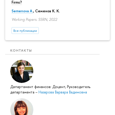
Firms?
Semenova A.
, Семенов К. К.
Working Papers. SSRN, 2022
Все публикации
КОНТАКТЫ
Департамент финансов: Доцент, Руководитель
департамента
–
Назарова Варвара Вадимовна