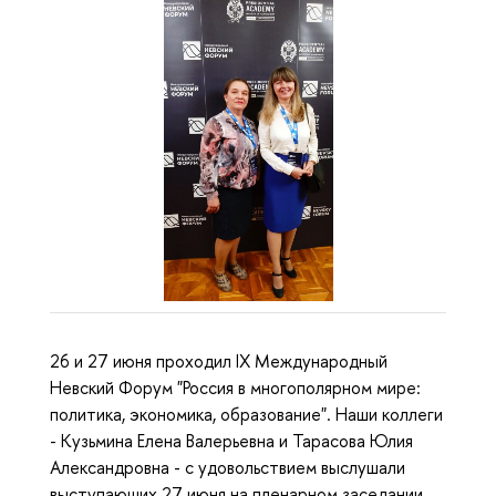
26 и 27 июня проходил IX Международный
Невский Форум "Россия в многополярном мире:
политика, экономика, образование". Наши коллеги
- Кузьмина Елена Валерьевна и Тарасова Юлия
Александровна - с удовольствием выслушали
выступающих 27 июня на пленарном заседании