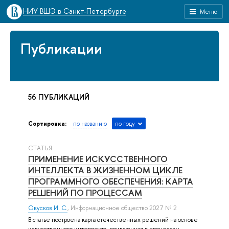
НИУ ВШЭ в Санкт-Петербурге
Меню
Публикации
56 ПУБЛИКАЦИЙ
Сортировка:
по названию
по году
СТАТЬЯ
ПРИМЕНЕНИЕ ИСКУССТВЕННОГО
ИНТЕЛЛЕКТА В ЖИЗНЕННОМ ЦИКЛЕ
ПРОГРАММНОГО ОБЕСПЕЧЕНИЯ: КАРТА
РЕШЕНИЙ ПО ПРОЦЕССАМ
Окусков И. С.
, Информационное общество 2027 № 2
В статье построена карта отечественных решений на основе
искусственного интеллекта, привязанная к процессам