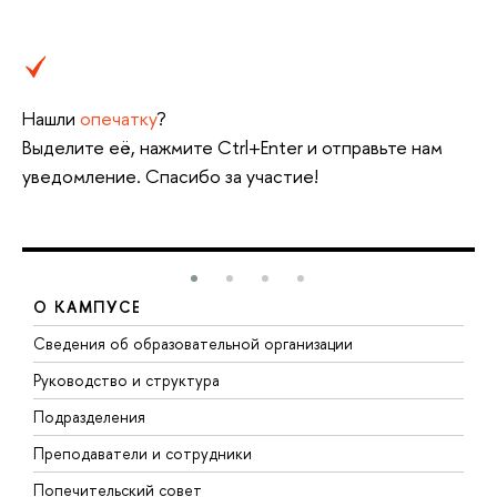
Нашли
опечатку
?
ыделите её, нажмите Ctrl+Enter и отправьте нам
уведомление. Спасибо за участие!
О КАМПУСЕ
Сведения об образовательной организации
М
Руководство и структура
М
Подразделения
Д
Преподаватели и сотрудники
О
Попечительский совет
П