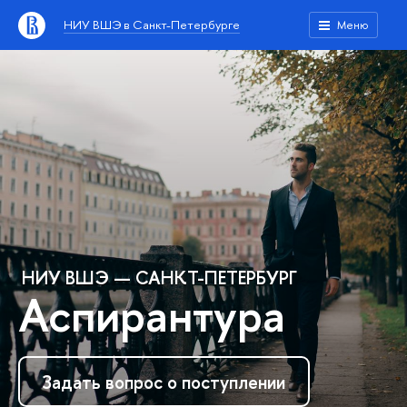
НИУ ВШЭ в Санкт-Петербурге
Меню
НИУ ВШЭ — САНКТ-ПЕТЕРБУРГ
Аспирантура
Задать вопрос о поступлении