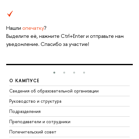
Нашли
опечатку
?
Выделите её, нажмите Ctrl+Enter и отправьте нам
уведомление. Спасибо за участие!
О КАМПУСЕ
Сведения об образовательной организации
М
Руководство и структура
М
Подразделения
Д
Преподаватели и сотрудники
О
Попечительский совет
П