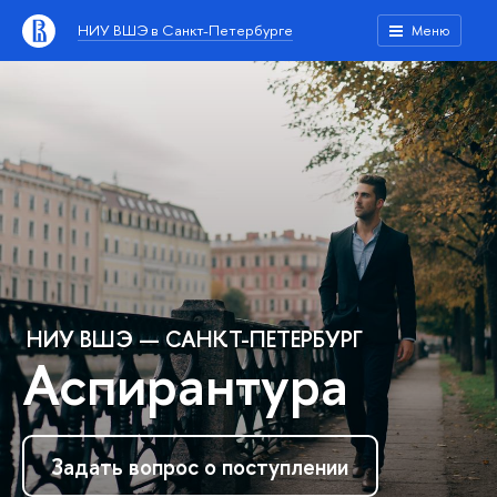
НИУ ВШЭ в Санкт-Петербурге
Меню
НИУ ВШЭ — САНКТ-ПЕТЕРБУРГ
Аспирантура
Задать вопрос о поступлении