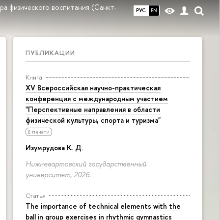
ра физического воспитания (Санкт-
РУС
EN
ПУБЛИКАЦИИ
Книга
XV Всероссийская научно-практическая
конференция с международным участием
"Перспективные направления в области
физической культуры, спорта и туризма"
В печати
Изумрудова К. Д.
Нижневартовский государственный
университет, 2026.
Статья
The importance of technical elements with the
ball in group exercises in rhythmic gymnastics