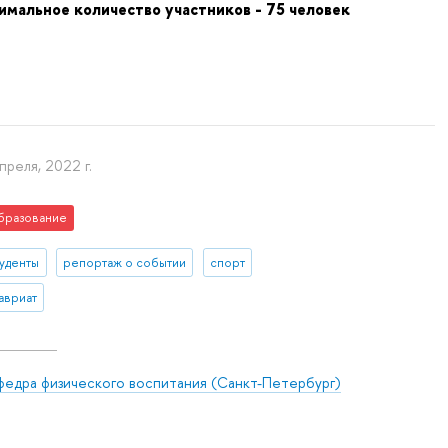
имальное количество участников - 75 человек
преля, 2022 г.
бразование
туденты
репортаж о событии
спорт
авриат
федра физического воспитания (Санкт-Петербург)