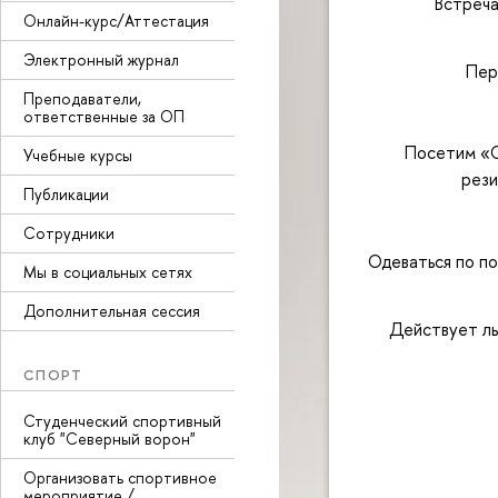
Встреча
Онлайн-курс/Аттестация
Электронный журнал
Пер
Преподаватели,
ответственные за ОП
Посетим «О
Учебные курсы
рези
Публикации
Сотрудники
Одеваться по по
Мы в социальных сетях
Дополнительная сессия
Действует ль
СПОРТ
Студенческий спортивный
клуб "Северный ворон"
Организовать спортивное
мероприятие /