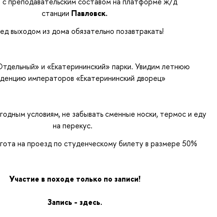
 с преподавательским составом на платформе ж/д
станции
Павловск.
ед выходом из дома обязательно позавтракать!
тдельный» и «Екатерининский» парки. Увидим летнюю
денцию императоров «Екатерининский дворец»
годным условиям, не забывать сменные носки, термос и еду
на перекус.
гота на проезд по студенческому билету в размере 50%
Участие в походе только по
записи!
Запись -
здесь.