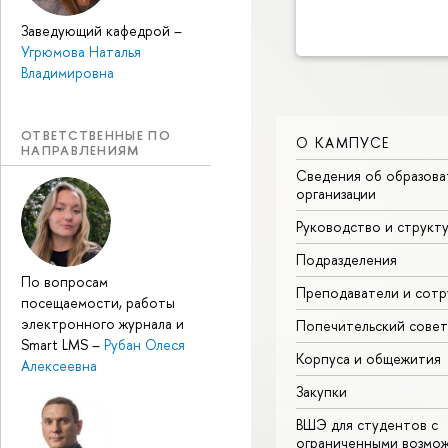
Заведующий кафедрой
–
Угрюмова Наталья
Владимировна
ОТВЕТСТВЕННЫЕ ПО
О КАМПУСЕ
НАПРАВЛЕНИЯМ
Сведения об образова
организации
Руководство и структ
Подразделения
По вопросам
Преподаватели и сотр
посещаемости, работы
электронного журнала и
Попечительский совет
Smart LMS
–
Рубан Олеся
Корпуса и общежития
Алексеевна
Закупки
ВШЭ для студентов с
ограниченными возмо