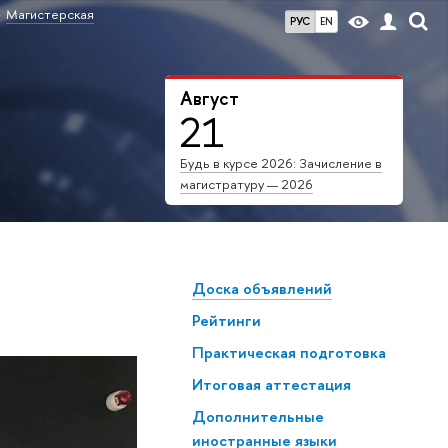
Магистерская
РУС
EN
Август
21
Будь в курсе 2026: Зачисление в
магистратуру — 2026
Доска объявлений
Рейтинги
Практическая подготовка
Итоговая аттестация
Дополнительные
иностранные языки