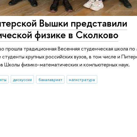
итерской Вышки представили
ической физике в Сколково
ово прошла традиционная Весенняя студенческая школа п
 студенты крупных российских вузов, в том числе и Питер
в Школы физико-математических и компьютерных наук.
нты
дискуссии
бакалавриат
магистратура