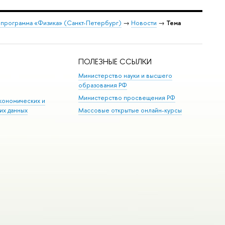
 программа «Физика» (Санкт-Петербург)
→
Новости
→
Тема
ПОЛЕЗНЫЕ ССЫЛКИ
Министерство науки и высшего
образования РФ
Министерство просвещения РФ
кономических и
их данных
Массовые открытые онлайн-курсы