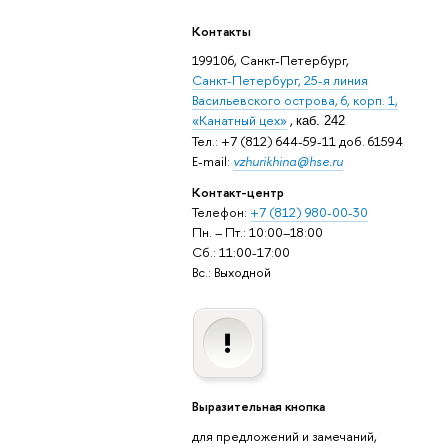
Контакты
199106, Санкт-Петербург,
Санкт-Петербург, 25-я линия
Васильевского острова, 6, корп. 1,
«Канатный цех»
,
каб. 242
Тел.: +7 (812) 644-59-11 доб. 61594
E-mail:
vzhurikhina@hse.ru
Контакт-центр
Телефон:
+7 (812) 980-00-30
Пн. – Пт.: 10:00–18:00
Сб.: 11:00-17:00
Вс.: Выходной
Выразительная кнопка
для предложений и замечаний,