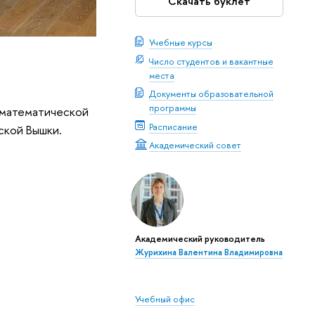
Скачать буклет
Учебные курсы
Число студентов и вакантные
места
Документы образовательной
программы
о математической
Расписание
ской Вышки.
Академический совет
Академический руководитель
Журихина Валентина Владимировна
Учебный офис