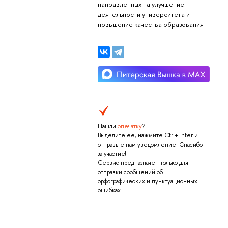
направленных на улучшение
деятельности университета и
повышение качества образования
Нашли
опечатку
?
Выделите её, нажмите Ctrl+Enter и
отправьте нам уведомление. Спасибо
за участие!
Сервис предназначен только для
отправки сообщений об
орфографических и пунктуационных
ошибках.