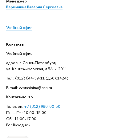
Менеджер
Вершинина Валерия Сергеевна
Учебный офис
Контакты
Учебный офис
адрес: г. Санкт-Петербург,
ул. Кантемировская, д.3А, к. 2011
Тел.: (812) 644-59-11 (доб.61424)
E-mail: vvershinina@hse.ru
Контакт-центр
Телефон:
+7 (812) 980-00-30
Пн. – Пт.: 10:00–18:00
Сб.: 11:00-17:00
Вс.: Выходной