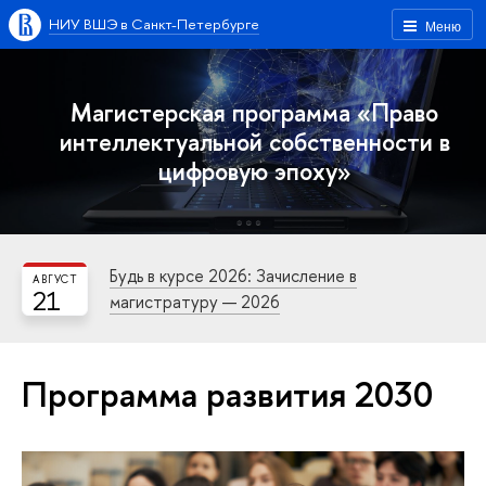
НИУ ВШЭ в Санкт-Петербурге
Меню
Магистерская программа «Право
интеллектуальной собственности в
цифровую эпоху»
Будь в курсе 2026: Зачисление в
АВГУСТ
21
магистратуру — 2026
Программа развития 2030