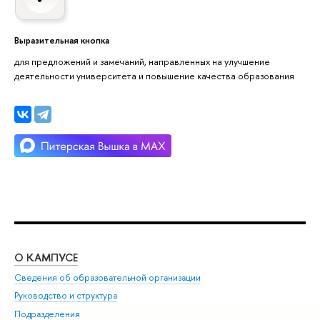
Выразительная кнопка
для предложений и замечаний, направленных на улучшение
деятельности университета и повышение качества образования
О КАМПУСЕ
ОБ
Сведения об образовательной организации
Мер
Руководство и структура
Мер
Подразделения
Дов