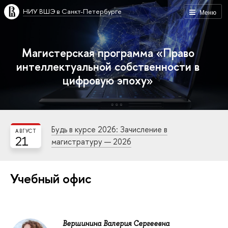
НИУ ВШЭ в Санкт-Петербурге
Меню
Магистерская программа «Право
интеллектуальной собственности в
цифровую эпоху»
Будь в курсе 2026: Зачисление в
АВГУСТ
21
магистратуру — 2026
Учебный офис
Вершинина Валерия Сергеевна