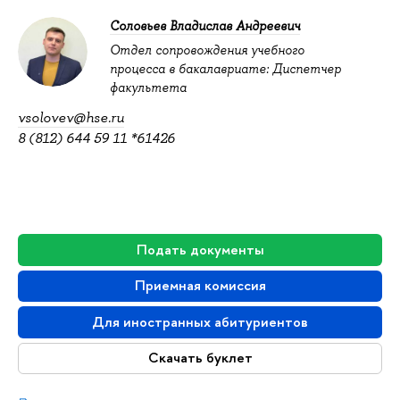
Соловьев Владислав Андреевич
Отдел сопровождения учебного
процесса в бакалавриате: Диспетчер
факультета
vsolovev@hse.ru
8 (812) 644 59 11 *61426
Подать документы
Приемная комиссия
Для иностранных абитуриентов
Скачать буклет