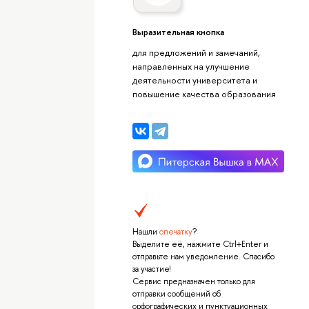
Выразительная кнопка
для предложений и замечаний,
направленных на улучшение
деятельности университета и
повышение качества образования
Нашли
опечатку
?
Выделите её, нажмите Ctrl+Enter и
отправьте нам уведомление. Спасибо
за участие!
Сервис предназначен только для
отправки сообщений об
орфографических и пунктуационных