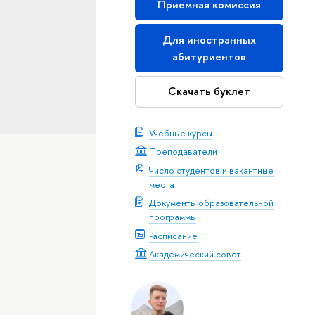
Приемная комиссия
Для иностранных
абитуриентов
Скачать буклет
Учебные курсы
Преподаватели
Число студентов и вакантные
места
Документы образовательной
программы
Расписание
Академический совет