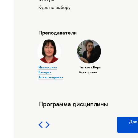
Курс по выбору
Преподаватели
Иванюшина
Титкова Вера
Валерия
Викторовна
Александровна
Программа дисциплины
Доп