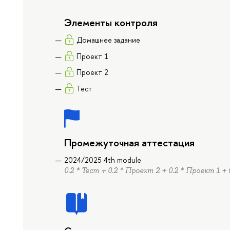
Элементы контроля
Домашнее задание
Проект 1
Проект 2
Тест
Промежуточная аттестация
2024/2025 4th module
0.2 * Тест + 0.2 * Проект 2 + 0.2 * Проект 1 