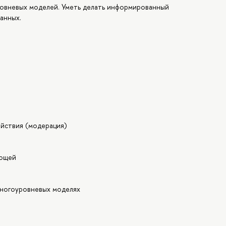
овневых моделей. Уметь делать информированный
анных.
йствия (модерация)
яющей
многоуровневых моделях