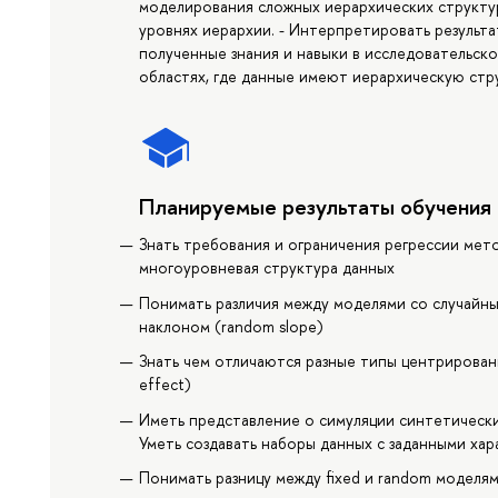
моделирования сложных иерархических структур
уровнях иерархии. - Интерпретировать результ
полученные знания и навыки в исследовательско
областях, где данные имеют иерархическую стр
Планируемые результаты обучения
Знать требования и ограничения регрессии мет
многоуровневая структура данных
Понимать различия между моделями со случайны
наклоном (random slope)
Знать чем отличаются разные типы центрировани
effect)
Иметь представление о симуляции синтетически
Уметь создавать наборы данных с заданными ха
Понимать разницу между fixed и random моделя