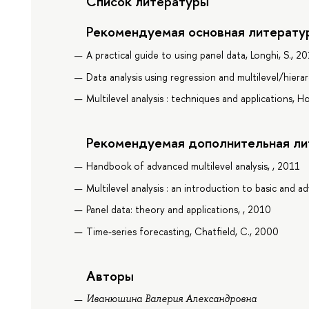
Список литературы
Рекомендуемая основная литерату
A practical guide to using panel data, Longhi, S., 2
Data analysis using regression and multilevel/hiera
Multilevel analysis : techniques and applications, Ho
Рекомендуемая дополнительная ли
Handbook of advanced multilevel analysis, , 2011
Multilevel analysis : an introduction to basic and ad
Panel data: theory and applications, , 2010
Time-series forecasting, Chatfield, C., 2000
Авторы
Иванюшина Валерия Александровна