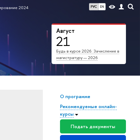
РУС
EN
ирование 2024
Август
21
Будь в курсе 2026: Зачисление в
магистратуру — 2026
О программе
Рекомендуемые онлайн-
курсы
Подать документы