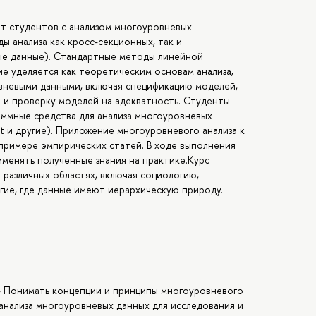
т студентов с анализом многоуровневых
ы анализа как кросс-секционных, так и
ые данные). Стандартные методы линейной
е уделяется как теоретическим основам анализа,
вневыми данными, включая спецификацию моделей,
 и проверку моделей на адекватность. Студенты
аммные средства для анализа многоуровневых
Plot и другие). Приложение многоуровневого анализа к
примере эмпирических статей. В ходе выполнения
менять полученные знания на практике.Курс
 различных областях, включая социологию,
угие, где данные имеют иерархическую природу.
 - Понимать концепции и принципы многоуровневого
анализа многоуровневых данных для исследования и