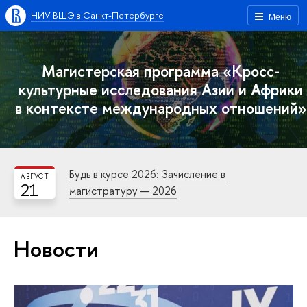
НИУ ВШЭ в Санкт-Петербурге
Меню
Магистерская программа «Кросс-
культурные исследования Азии и Африки
в контексте международных отношений»
Будь в курсе 2026: Зачисление в
АВГУСТ
21
магистратуру — 2026
Новости