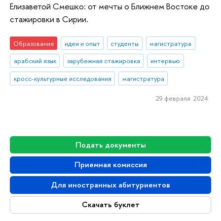
Елизаветой Смешко: от мечты о Ближнем Востоке до
стажировки в Сирии.
Образование
идеи и опыт
студенты
магистратура
арабский язык
зарубежная стажировка
интервью
кросс-культурные исследования
магистратура
29 февраля 2024
Подать документы
Приемная комиссия
Для иностранных абитуриентов
Скачать буклет