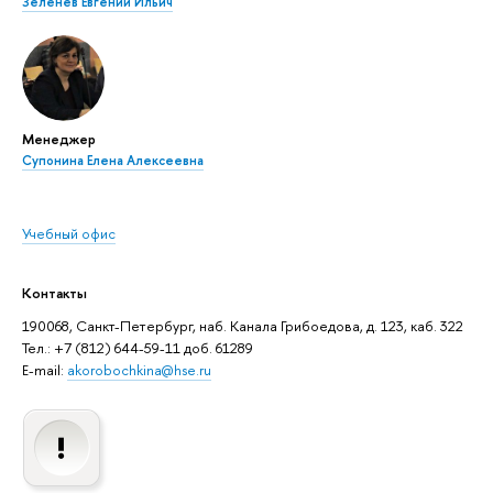
Зеленев Евгений Ильич
Менеджер
Супонина Елена Алексеевна
Учебный офис
Контакты
190068, Санкт-Петербург, наб. Канала Грибоедова, д. 123, каб. 322
Тел.: +7 (812) 644-59-11 доб. 61289
E-mail:
akorobochkina@hse.ru