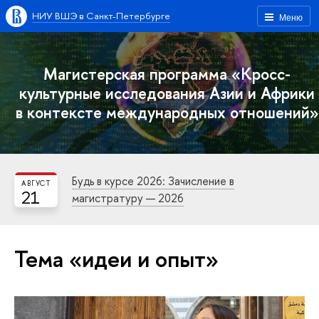
НИУ ВШЭ в Санкт-Петербурге
Меню
Магистерская программа «Кросс-
культурные исследования Азии и Африки
в контексте международных отношений»
Будь в курсе 2026: Зачисление в
АВГУСТ
21
магистратуру — 2026
Тема «идеи и опыт»