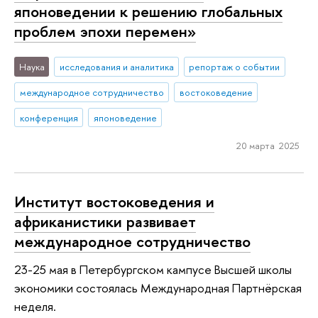
японоведении к решению глобальных
проблем эпохи перемен»
Наука
исследования и аналитика
репортаж о событии
международное сотрудничество
востоковедение
конференция
японоведение
20 марта 2025
Институт востоковедения и
африканистики развивает
международное сотрудничество
23-25 мая в Петербургском кампусе Высшей школы
экономики состоялась Международная Партнёрская
неделя.