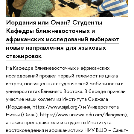
Иордания или Оман? Студенты
Кафедры ближневосточных и
африканских исследований выбирают
новые направления для языковых
стажировок
На Кафедре ближневосточных и африканских
исследований прошел первый телемост из цикла
встреч, посвященных студенческой мобильности в
университетах Ближнего Востока. В беседе приняли
участие наши коллеги из Института Сиджала
(Иордания, https://www.sijal.org/) и Университета
Низвы (Оман), https://www.unizwa.edu.om/?lang=en),
а также преподаватели и студенты Института
востоковедения и африканистики НИУ ВШЭ – Санкт-