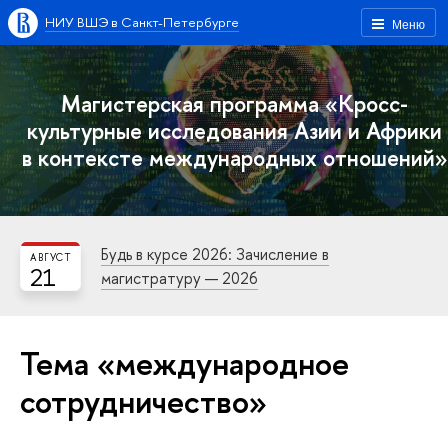
НИУ ВШЭ в Санкт-Петербурге
Меню
Магистерская программа «Кросс-
культурные исследования Азии и Африки
в контексте международных отношений»
Будь в курсе 2026: Зачисление в
АВГУСТ
21
магистратуру — 2026
Тема «международное
сотрудничество»