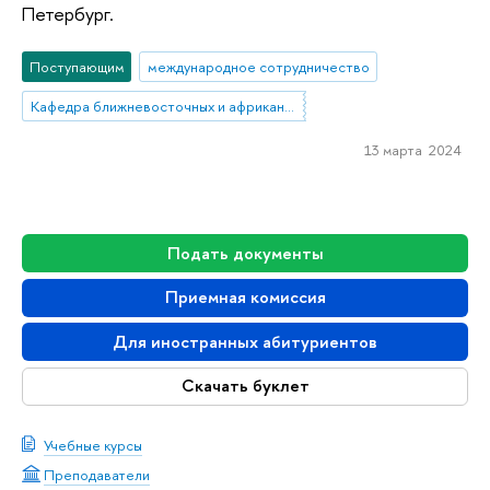
Петербург.
Поступающим
международное сотрудничество
Кафедра ближневосточных и африканских исследований
13 марта 2024
Подать документы
Приемная комиссия
Для иностранных абитуриентов
Скачать буклет
Учебные курсы
Преподаватели