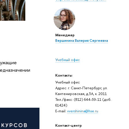
Менеджер
Вершинина Валерия Сергеевна
Учебный офис
лужащие
редназначении
Контакты
Учебный офис
Адрес: г. Санкт-Петербург, ул.
Кантемировская, д.3А, к. 2011
Тел./факс: (812) 644-59-11 (доб.
61424)
E-mail:
vvershinina@hse.ru
Контакт-центр