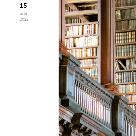
15
июн
2022