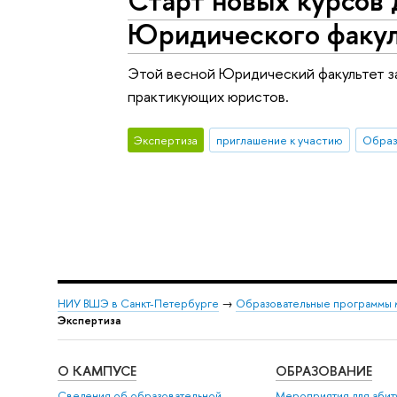
Юридического факул
Этой весной Юридический факультет з
практикующих юристов.
Экспертиза
приглашение к участию
НИУ ВШЭ в Санкт-Петербурге
→
Образовательные программы 
Экспертиза
О КАМПУСЕ
ОБРАЗОВАНИЕ
Сведения об образовательной
Мероприятия для абит