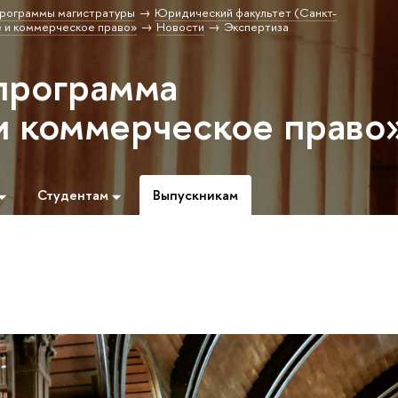
рограммы магистратуры
Юридический факультет (Санкт-
 и коммерческое право»
Новости
Экспертиза
программа
и коммерческое право
Студентам
Выпускникам