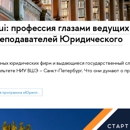
equi: профессия глазами ведущих
реподавателей Юридического
пных юридических фирм и выдающиеся государственный с
льтете НИУ ВШЭ – Санкт-Петербург. Что они думают о п
Образовательная программа «Юриспруденция»