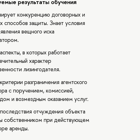
емые результаты обучения
зирует конкуренцию договорных и
х способов защиты. Знает условия
явления вещного иска
атором.
аспекты, в которых работает
ечительный характер
венности лизингодателя.
 критерии разграничения агентского
ора с поручением, комиссией,
дом и возмездным оказанием услуг.
 последствия отчуждения объекта
ы собственником при действующем
оре аренды.