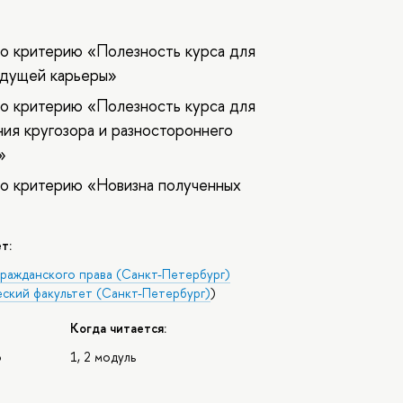
о критерию «Полезность курса для
удущей карьеры»
о критерию «Полезность курса для
ия кругозора и разностороннего
»
о критерию «Новизна полученных
т:
гражданского права (Санкт-Петербург)
ский факультет (Санкт-Петербург)
)
Когда читается:
о
1, 2 модуль