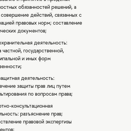
остных обязанностей решений, а
 совершение действий, связанных с
зацией правовых норм; составление
ческих документов;
охранительная деятельность:
а частной, государственной,
ипальной и иных форм
венности;
защитная деятельность:
ечение защиты прав лиц путем
льтирования по вопросам права;
ртно-консультационная
льность: разъяснение прав;
ствление правовой экспертизы
ентов;