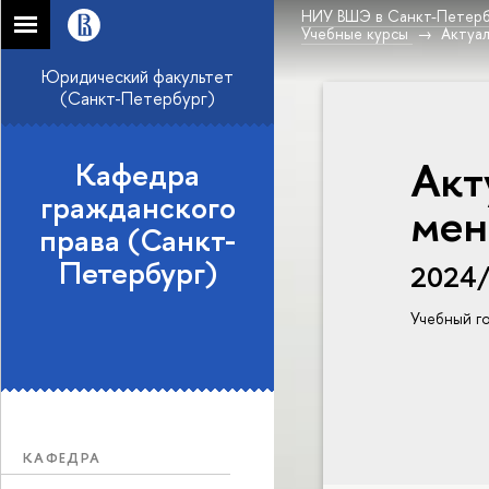
НИУ ВШЭ в Санкт-Петерб
Учебные курсы
Актуа
Юридический факультет
(Санкт-Петербург)
Акт
Кафедра
гражданского
мен
права (Санкт-
Петербург)
2024
Учебный г
КАФЕДРА