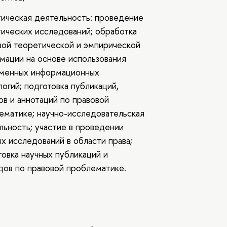
тическая деятельность: проведение
тических исследований; обработка
вой теоретической и эмпирической
мации на основе использования
менных информационных
огий; подготовка публикаций,
ов и аннотаций по правовой
ематике; научно-исследовательская
льность; участие в проведении
ых исследований в области права;
товка научных публикаций и
дов по правовой проблематике.