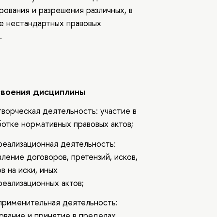
рования и разрешения различных, в
е нестандартных правовых
.
своения дисциплины
творческая деятельность: участие в
ботке нормативных правовых актов;
реализационная деятельность:
ление договоров, претензий, исков,
в на иски, иных
реализационных актов;
применительная деятельность:
ование и принятие в пределах