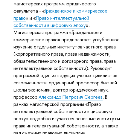
магистерских программ юридического
факультета - «
Гражданское и коммерческое
право
» и «
Право интеллектуальной
собственности в цифровую эпоху
».
Магистерская программа «Гражданское и
коммерческое право» предполагает углубленное
изучение отдельных институтов частного права
(корпоративного права, права недвижимости,
обязательственного и договорного права, права
интеллектуальной собственности). Руководит
программой один из ведущих ученых-цивилистов
современности, ординарный профессор Высшей
школы экономики, доктор юридических наук,
профессор
Александр Петрович Сергеев
. В
рамках магистерской программы «Право
интеллектуальной собственности в цифровую
эпоху» подробно изучаются основные институты
права интеллектуальной собственности, а также
ряд смежных правовых дисциплин.