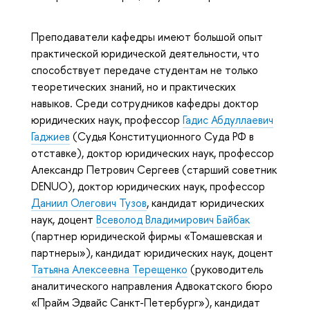
Преподаватели кафедры имеют большой опыт
практической юридической деятельности, что
способствует передаче студентам не только
теоретических знаний, но и практических
навыков. Среди сотрудников кафедры доктор
юридических наук, профессор
Гадис Абдуллаевич
Гаджиев
(Судья Конституционного Суда РФ в
отставке), доктор юридических наук, профессор
Александр Петрович Сергеев (старший советник
DENUO), доктор юридических наук, профессор
Даниил Олегович Тузов
, кандидат юридических
наук, доцент
Всеволод Владимирович Байбак
(партнер юридической фирмы «Томашевская и
партнеры»), кандидат юридических наук, доцент
Татьяна Алексеевна Терещенко
(руководитель
аналитического направления Адвокатского бюро
«Прайм Эдвайс Санкт-Петербург»), кандидат