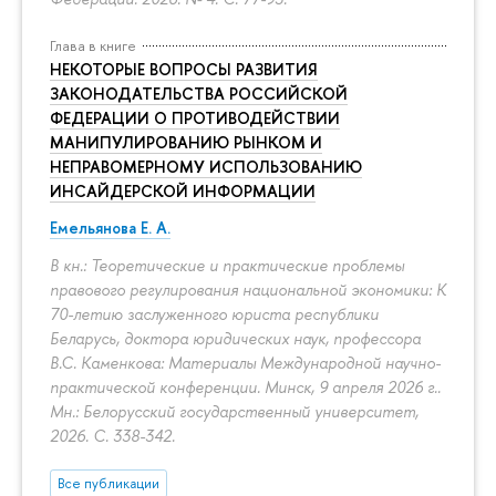
Глава в книге
НЕКОТОРЫЕ ВОПРОСЫ РАЗВИТИЯ
ЗАКОНОДАТЕЛЬСТВА РОССИЙСКОЙ
ФЕДЕРАЦИИ О ПРОТИВОДЕЙСТВИИ
МАНИПУЛИРОВАНИЮ РЫНКОМ И
НЕПРАВОМЕРНОМУ ИСПОЛЬЗОВАНИЮ
ИНСАЙДЕРСКОЙ ИНФОРМАЦИИ
Емельянова Е. А.
В кн.: Теоретические и практические проблемы
правового регулирования национальной экономики: К
70-летию заслуженного юриста республики
Беларусь, доктора юридических наук, профессора
В.С. Каменкова: Материалы Международной научно-
практической конференции. Минск, 9 апреля 2026 г..
Мн.: Белорусский государственный университет,
2026.
С. 338-342.
Все публикации