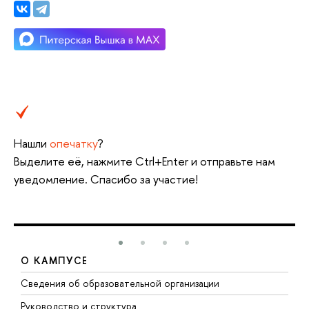
Нашли
опечатку
?
Выделите её, нажмите Ctrl+Enter и отправьте нам
уведомление. Спасибо за участие!
О КАМПУСЕ
Сведения об образовательной организации
М
Руководство и структура
М