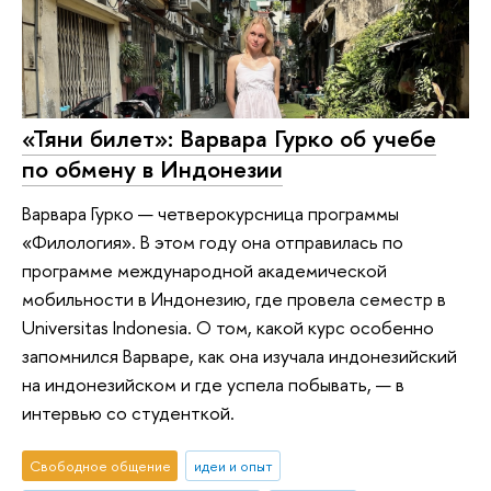
«Тяни билет»: Варвара Гурко об учебе
по обмену в Индонезии
Варвара Гурко — четверокурсница программы
«Филология». В этом году она отправилась по
программе международной академической
мобильности в Индонезию, где провела семестр в
Universitas Indonesia. О том, какой курс особенно
запомнился Варваре, как она изучала индонезийский
на индонезийском и где успела побывать, — в
интервью со студенткой.
Свободное общение
идеи и опыт