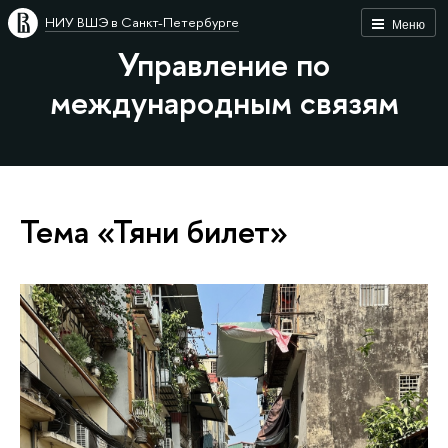
НИУ ВШЭ в Санкт-Петербурге
Меню
Управление по
международным связям
Тема «Тяни билет»