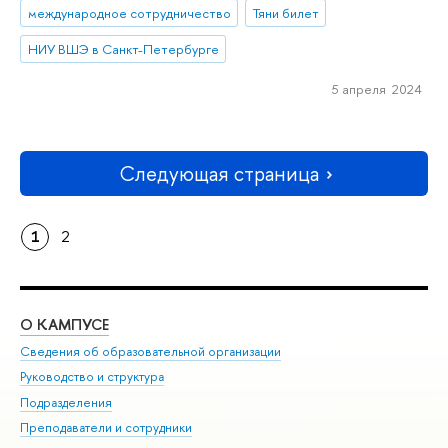
международное сотрудничество
Тяни билет
НИУ ВШЭ в Санкт-Петербурге
5 апреля 2024
Следующая страница
1
2
О КАМПУСЕ
ОБ
Сведения об образовательной организации
Мер
Руководство и структура
Мер
Подразделения
Дов
Преподаватели и сотрудники
Ол