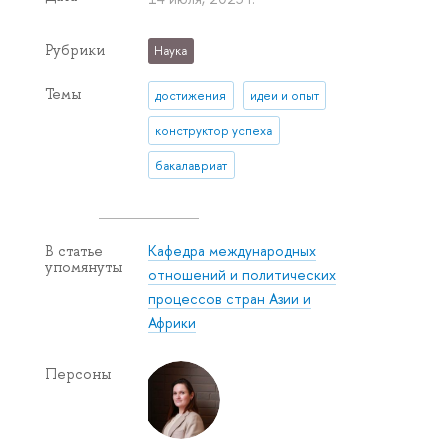
Рубрики
Наука
Темы
достижения
идеи и опыт
конструктор успеха
бакалавриат
Кафедра международных
В статье
упомянуты
отношений и политических
процессов стран Азии и
Африки
Персоны