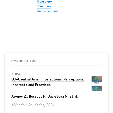
Кривохиж
Светлана
Валентиновна
ПУБЛИКАЦИИ
Книга
EU–Central Asian Interactions: Perceptions,
Interests and Practices
Arynov Z., Bossuyt F., Davletova N. et al.
Abingdon: Routledge, 2024.