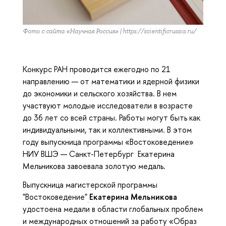
Фото с сайта «Научная Россия» | https://scientificrussia.ru/
Конкурс РАН проводится ежегодно по 21
направлению — от математики и ядерной физики
до экономики и сельского хозяйства. В нем
участвуют молодые исследователи в возрасте
до 36 лет со всей страны. Работы могут быть как
индивидуальными, так и коллективными. В этом
году выпускница программы «Востоковедение»
НИУ ВШЭ — Санкт-Петербург Екатерина
Мельникова завоевала золотую медаль.
Выпускница магистерской программы
"Востоковедение"
Екатерина Мельникова
удостоена медали в области глобальных проблем
и международных отношений за работу «Образ