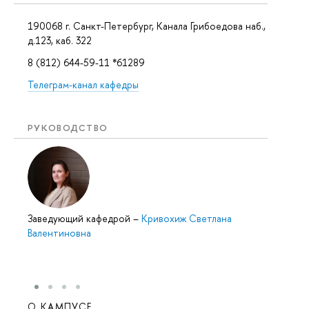
190068 г. Санкт-Петербург, Канала Грибоедова наб.,
д.123, каб. 322
8 (812) 644-59-11 *61289
Телеграм-канал кафедры
РУКОВОДСТВО
Заведующий кафедрой
–
Кривохиж Светлана
Валентиновна
О КАМПУСЕ
ОБР