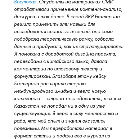
Востока»
. Студенты на материалах СМИ
отрабатывали применение контент-анализа,
дискурса и так далее. В своей ВКР Екатерина
решила применить эти навыки для
исследования социальных сетей: она сама
подобрала теоретическую рамку, собрала
данные и придумала, как их структурировать.
Я помогала с доработкой дизайна проекта,
переводами с китайского языка, давала
комментарии по итоговому тексту и
формулировкам. Благодаря этому кейсу
Екатерина расширила теорию
международного имиджа и ввела новую
категорию — страна-последователь, так как
Казахстан не попадал ни в одну из уже
существующих. Я верю в силу менторства и
рада, что мой опыт и знания оказались
полезными. Мы переработали материал в
формат статьи и подали его в журнал из