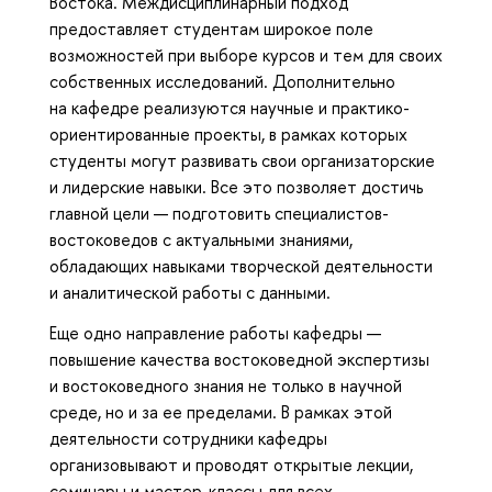
Востока. Междисциплинарный подход
предоставляет студентам широкое поле
возможностей при выборе курсов и тем для своих
собственных исследований. Дополнительно
на кафедре реализуются научные и практико-
ориентированные проекты, в рамках которых
студенты могут развивать свои организаторские
и лидерские навыки. Все это позволяет достичь
главной цели — подготовить специалистов-
востоковедов с актуальными знаниями,
обладающих навыками творческой деятельности
и аналитической работы с данными.
Еще одно направление работы кафедры —
повышение качества востоковедной экспертизы
и востоковедного знания не только в научной
среде, но и за ее пределами. В рамках этой
деятельности сотрудники кафедры
организовывают и проводят открытые лекции,
семинары и мастер-классы для всех