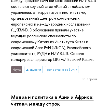
международной научной конференции НИУ ВШЭ
состоялся круглый стол «Китай в глобальном
управлении: от нарративов к институтам»,
организованный Центром комплексных
европейских и международных исследований
(ЦКЕМИ). В обсуждении приняли участие
ведущие российские специалисты по
современному Китаю из Института Китая и
современной Азии РАН (ИКСА), Европейского
университета, РУДН и НИУ ВШЭ. Сессию
модерировал директор ЦКЕМИ Василий Кашин.
Наука
дискуссии
репортаж о событии
21 апреля
Медиа и политика в Азии и Африке:
читаем между строк