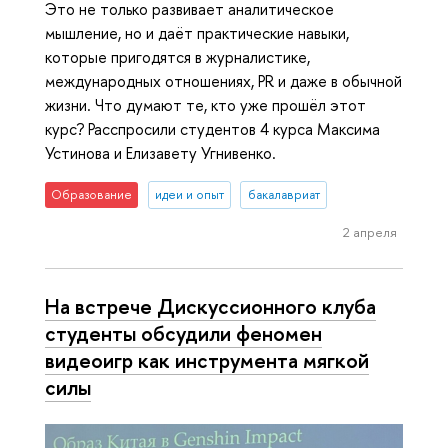
Это не только развивает аналитическое
мышление, но и даёт практические навыки,
которые пригодятся в журналистике,
международных отношениях, PR и даже в обычной
жизни. Что думают те, кто уже прошёл этот
курс? Расспросили студентов 4 курса Максима
Устинова и Елизавету Угнивенко.
Образование
идеи и опыт
бакалавриат
2 апреля
На встрече Дискуссионного клуба
студенты обсудили феномен
видеоигр как инструмента мягкой
силы