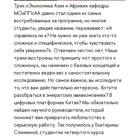
Трек «Экономика Азии и Африки» кафедры
МОиППсАА давно стал одним из самых
востребованных на программе, но многие
студенты, увидев название, переживают: «А
справлюсь ли я? Не нужно ли уже знать что-то
сложное и специфическое, чтобы чувствовать
себя уверенно?». Отвечаем честно: нет. Наши
треки выстроены по принципу «от простого к
сложному», мы начинаем с базовых концепций и
постепенно ведём вас к самостоятельному
исследованию. Но самое важное, вы исследуете
то, что вам действительно интересно. Хотите
разобраться в эмиратских авиакомпаниях? В
цифровых платформах Китая? Мы обязательно
найдём научного руководителя, который
поможет вам превратить любопытство в
серьёзную работу. Так получилось у Екатерины
Слинкиной, студентки четвертого курса