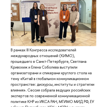
В рамках III Конгресса исследователей
международных отношений (КИМО),
прошедшего в Санкт-Петербурге, Светлана
Кривохиж и Елена Соболева выступили
организаторами и спикерами круглого стола на
тему «Китай в глобальном коммуникационном
пространстве: дискурсы, институты и стратегии
влияния». Сессия собрала ведущих российских
экспертов по современной коммуникационной
политике КНР из ИКСА РАН, МГИМО МИД РФ, ЕУ