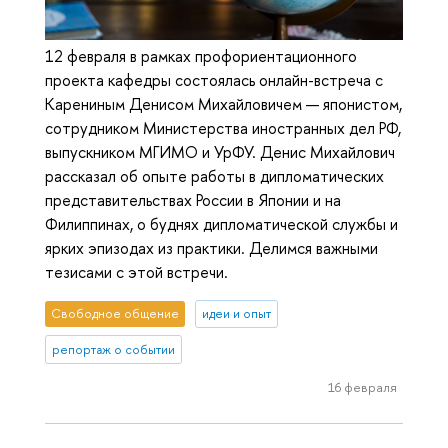
12 февраля в рамках профориентационного
проекта кафедры состоялась онлайн-встреча с
Карениным Денисом Михайловичем — японистом,
сотрудником Министерства иностранных дел РФ,
выпускником МГИМО и УрФУ. Денис Михайлович
рассказал об опыте работы в дипломатических
представительствах России в Японии и на
Филиппинах, о буднях дипломатической службы и
ярких эпизодах из практики. Делимся важными
тезисами с этой встречи.
Свободное общение
идеи и опыт
репортаж о событии
16 февраля