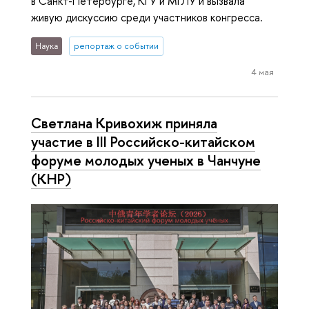
в Санкт-Петербурге, КГУ и МГЛУ и вызвала
живую дискуссию среди участников конгресса.
Наука
репортаж о событии
4 мая
Светлана Кривохиж приняла
участие в III Российско-китайском
форуме молодых ученых в Чанчуне
(КНР)