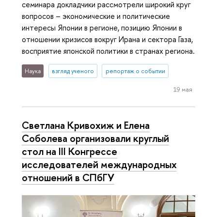
семинара докладчики рассмотрели широкий круг
вопросов – экономические и политические
интересы Японии в регионе, позицию Японии в
отношении кризисов вокруг Ирана и сектора Газа,
восприятие японской политики в странах региона.
Наука
взгляд ученого
репортаж о событии
19 мая
Светлана Кривохиж и Елена
Соболева организовали круглый
стол на III Конгрессе
исследователей международных
отношений в СПбГУ