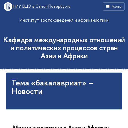
НИУ ВШЭ в Санкт-Петербурге
Меню
Институт востоковедения и африканистики
Кафедра международных отношений
и политических процессов стран
Азии и Африки
Тема «бакалавриат» –
Новости
Медиа и политика в Азии и Африке: