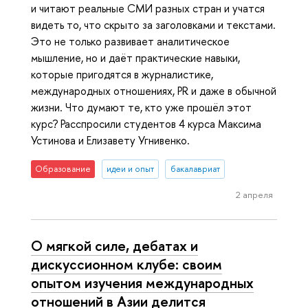
и читают реальные СМИ разных стран и учатся
видеть то, что скрыто за заголовками и текстами.
Это не только развивает аналитическое
мышление, но и даёт практические навыки,
которые пригодятся в журналистике,
международных отношениях, PR и даже в обычной
жизни. Что думают те, кто уже прошёл этот
курс? Расспросили студентов 4 курса Максима
Устинова и Елизавету Угнивенко.
Образование
идеи и опыт
бакалавриат
2 апреля
О мягкой силе, дебатах и
дискуссионном клубе: своим
опытом изучения международных
отношений в Азии делится