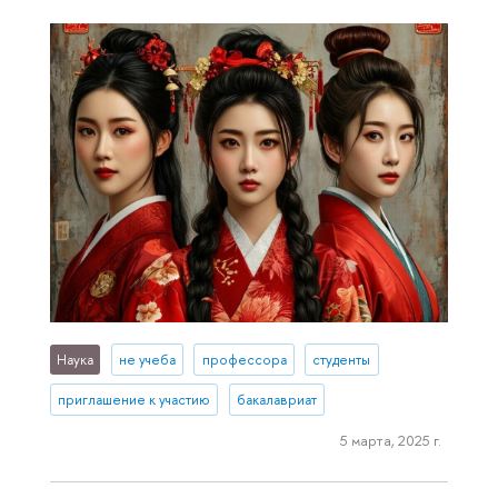
Наука
не учеба
профессора
студенты
приглашение к участию
бакалавриат
5 марта, 2025 г.