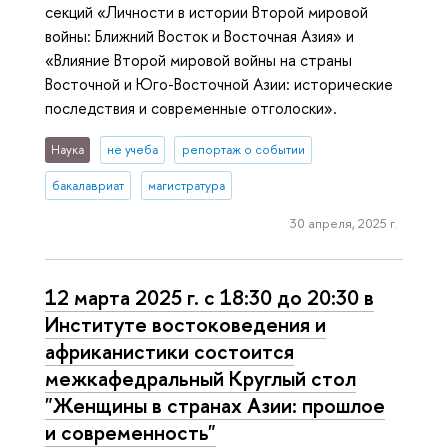
секций «Личности в истории Второй мировой
войны: Ближний Восток и Восточная Азия» и
«Влияние Второй мировой войны на страны
Восточной и Юго-Восточной Азии: исторические
последствия и современные отголоски».
Наука
не учеба
репортаж о событии
бакалавриат
магистратура
30 апреля, 2025 г.
12 марта 2025 г. с 18:30 до 20:30 в
Институте востоковедения и
африканистики состоится
межкафедральный Круглый стол
"Женщины в странах Азии: прошлое
и современность"