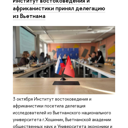
Институт востоковедения и
африканистики принял делегацию
из Вьетнама
3 октября Институт востоковедения и
африканистики посетила делегация
исследователей из Вьетнамского национального
университета г.Хошимин, Вьетнамской академии
общественных наук и Университета экономики и