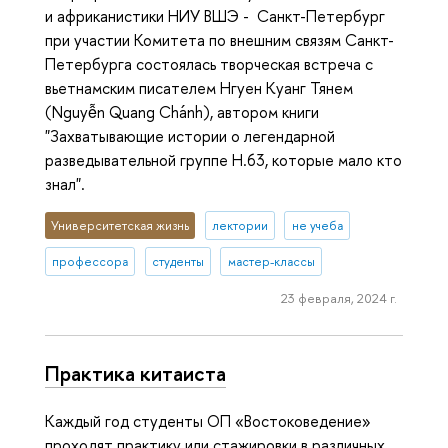
и африканистики НИУ ВШЭ - Санкт-Петербург
при участии Комитета по внешним связям Санкт-
Петербурга состоялась творческая встреча с
вьетнамским писателем Нгуен Куанг Тянем
(Nguyễn Quang Chánh), автором книги
"Захватывающие истории о легендарной
разведывательной группе H.63, которые мало кто
знал".
Университетская жизнь
лектории
не учеба
профессора
студенты
мастер-классы
23 февраля, 2024 г.
Практика китаиста
Каждый год студенты ОП «Востоковедение»
проходят практику или стажировки в различных