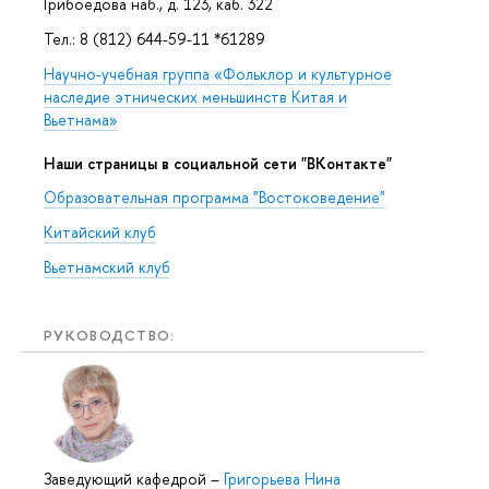
Грибоедова наб., д. 123, каб. 322
Тел.: 8 (812) 644-59-11 *61289
Научно-учебная группа «Фольклор и культурное
наследие этнических меньшинств Китая и
Вьетнама»
Наши страницы в социальной сети "ВКонтакте"
Образовательная программа "Востоковедение"
Китайский клуб
Вьетнамский клуб
РУКОВОДСТВО:
Заведующий кафедрой
–
Григорьева Нина