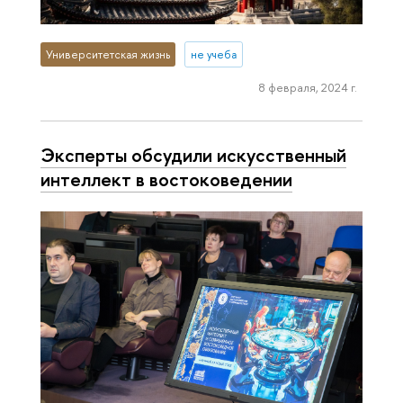
Университетская жизнь
не учеба
8 февраля, 2024 г.
Эксперты обсудили искусственный
интеллект в востоковедении