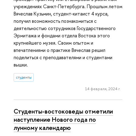
учреждениях Санкт-Петербурга. Прошлым летом
Вячеслав Кузьмин, студент-китаист 4 курса,
получил возможность познакомиться с
деятельностью сотрудников Государственного
Эрмитажа и фондами отдела Востока этого
крупнейшего музея. Своим опытом и
впечатлениями о практике Вячеслав решил
поделиться с преподавателями и студентами
вышки.
студенты
14 февраля, 2024 г.
Студенты-востоковеды отметили
наступление Нового года по
лунному календарю