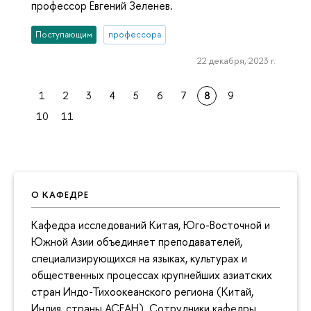
профессор Евгений Зеленев.
Поступающим
профессора
22 декабря, 2023 г.
1
2
3
4
5
6
7
8
9
10
11
О КАФЕДРЕ
Кафедра исследований Китая, Юго-Восточной и
Южной Азии объединяет преподавателей,
специализирующихся на языках, культурах и
общественных процессах крупнейших азиатских
стран Индо-Тихоокеанского региона (Китай,
Индия, страны АСЕАН). Сотрудники кафедры