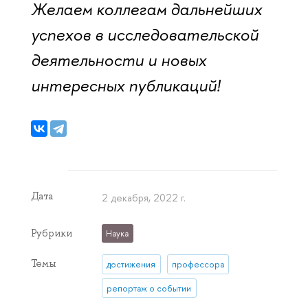
Желаем коллегам дальнейших
успехов в исследовательской
деятельности и новых
интересных публикаций!
Дата
2 декабря, 2022 г.
Рубрики
Наука
Темы
достижения
профессора
репортаж о событии