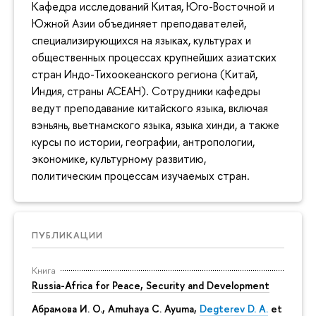
Кафедра исследований Китая, Юго-Восточной и
Южной Азии объединяет преподавателей,
специализирующихся на языках, культурах и
общественных процессах крупнейших азиатских
стран Индо-Тихоокеанского региона (Китай,
Индия, страны АСЕАН). Сотрудники кафедры
ведут преподавание китайского языка, включая
вэньянь, вьетнамского языка, языка хинди, а также
курсы по истории, географии, антропологии,
экономике, культурному развитию,
политическим процессам изучаемых стран.
ПУБЛИКАЦИИ
Книга
Russia-Africa for Peace, Security and Development
Абрамова И. О.
,
Amuhaya C. Ayuma
,
Degterev D. A.
et