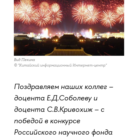
Вид Пекина
© "Китайский информационный Интернет-центр"
Поздравляем наших коллег –
доцента Е.Д.Соболеву и
доцента С.В.Кривохиж – с
победой в конкурсе
Российского научного фонда