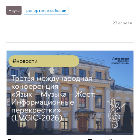
Наука
репортаж о событии
27 апреля