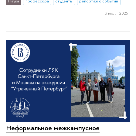
Наука
профессора
студенты
репортаж о событии
3 июля 2025
Неформальное межкампусное