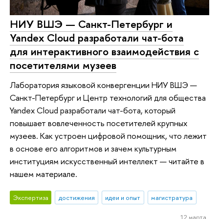
НИУ ВШЭ — Санкт-Петербург и
Yandex Cloud разработали чат-бота
для интерактивного взаимодействия с
посетителями музеев
Лаборатория языковой конвергенции НИУ ВШЭ —
Санкт-Петербург и Центр технологий для общества
Yandex Cloud разработали чат-бота, который
повышает вовлеченность посетителей крупных
музеев. Как устроен цифровой помощник, что лежит
в основе его алгоритмов и зачем культурным
институциям искусственный интеллект — читайте в
нашем материале.
Экспертиза
достижения
идеи и опыт
магистратура
12 марта