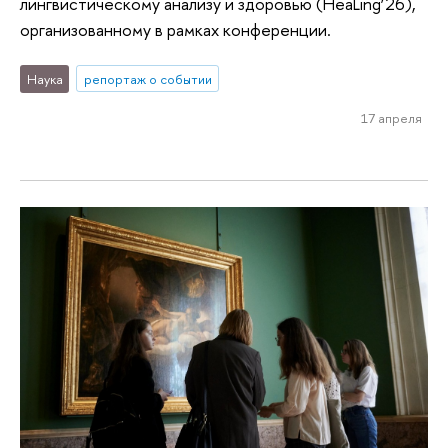
лингвистическому анализу и здоровью (HeaLing’26),
организованному в рамках конференции.
Наука
репортаж о событии
17 апреля