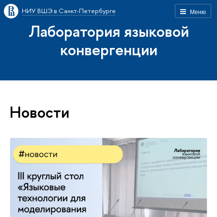
НИУ ВШЭ в Санкт-Петербурге
Меню
Лаборатория языковой
конвергенции
Новости