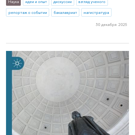
Наука
идеи и опыт
дискуссии
взгляд ученого
репортаж о событии
бакалавриат
магистратура
30 декабря 2025