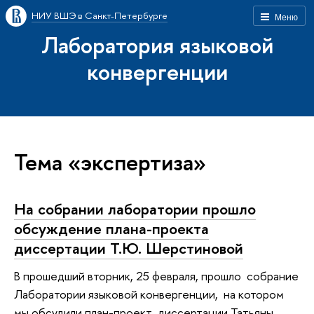
НИУ ВШЭ в Санкт-Петербурге
Меню
Лаборатория языковой
конвергенции
Тема «экспертиза»
На собрании лаборатории прошло
обсуждение плана-проекта
диссертации Т.Ю. Шерстиновой
В прошедший вторник, 25 февраля, прошло собрание
Лаборатории языковой конвергенции, на котором
мы обсудили план-проект диссертации Татьяны