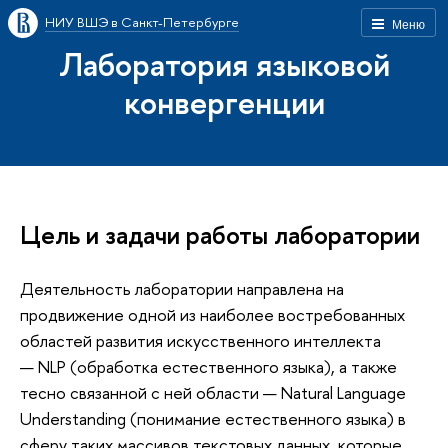
НИУ ВШЭ в Санкт-Петербурге
Меню
Лаборатория языковой
конвергенции
Цель и задачи работы лаборатории
Деятельность лаборатории направлена на
продвижение одной из наиболее востребованных
областей развития искусственного интеллекта
— NLP (обработка естественного языка), а также
тесно связанной с ней области — Natural Language
Understanding (понимание естественного языка) в
сферу таких массивов текстовых данных, которые