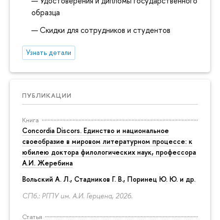
Удостоверения и дипломы государственного
образца
Скидки для сотрудников и студентов
Узнать детали
ПУБЛИКАЦИИ
Книга
Concordia Discors. Единство и национальное
своеобразие в мировом литературном процессе: к
юбилею доктора филологических наук, профессора
А.И. Жеребина
Вольский А. Л., Стадников Г. В., Поринец Ю. Ю. и др.
СПб.: РГПУ им. А.И. Герцена, 2026.
Статья