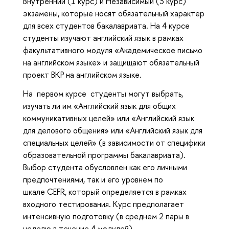
Внутренний (1 курс) и Независимый (3 курс)
экзамены, которые носят обязательный характер
для всех студентов бакалавриата. На 4 курсе
студенты изучают английский язык в рамках
факультативного модуля «Академическое письмо
на английском языке» и защищают обязательный
проект ВКР на английском языке.
На первом курсе студенты могут выбрать,
изучать ли им «Английский язык для общих
коммуникативных целей» или «Английский язык
для делового общения» или «Английский язык для
специальных целей» (в зависимости от специфики
образовательной программы бакалавриата).
Выбор студента обусловлен как его личными
предпочтениями, так и его уровнем по
шкале CEFR, который определяется в рамках
входного тестирования. Курс предполагает
интенсивную подготовку (в среднем 2 пары в
неделю в течение 4 модулей).