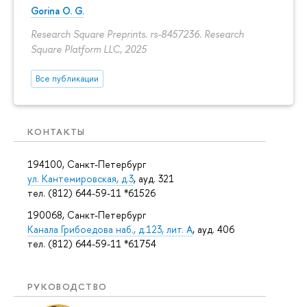
Gorina O. G.
Research Square Preprints. rs-8457236. Research
Square Platform LLC, 2025
Все публикации
КОНТАКТЫ
194100, Санкт-Петербург
ул. Кантемировская, д.3
, ауд. 321
тел. (812) 644-59-11 *61526
190068, Санкт-Петербург
Канала Грибоедова наб., д.123, лит. А
, ауд. 406
тел. (812) 644-59-11 *61754
РУКОВОДСТВО