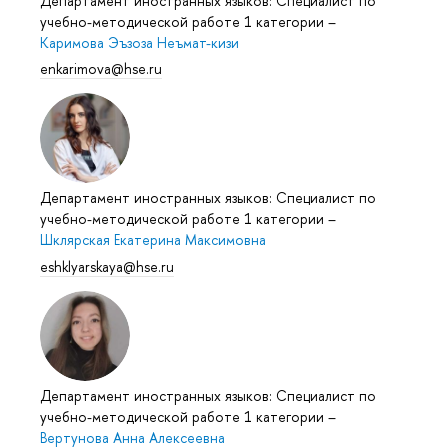
Департамент иностранных языков: Специалист по
учебно-методической работе 1 категории
–
Каримова Эъзоза Неъмат-кизи
enkarimova@hse.ru
Департамент иностранных языков: Специалист по
учебно-методической работе 1 категории
–
Шклярская Екатерина Максимовна
eshklyarskaya@hse.ru
Департамент иностранных языков: Специалист по
учебно-методической работе 1 категории
–
Вертунова Анна Алексеевна