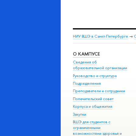
НИУ ВШЭ в Санкт-Петербурге
→
С
О КАМПУСЕ
Сведения об
образовательной организации
Руководство и структура
Подразделения
Преподаватели и сотрудники
Попечительский совет
Корпуса и общежития
Закупки
ВШЭ для студентов с
ограниченными
возможностями здоровья и