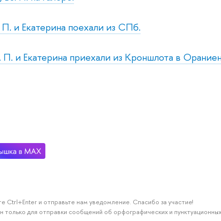
. П. и Екатерина поехали из СПб.
н. П. и Екатерина приехали из Кроншлота в Орание
е Ctrl+Enter и отправьте нам уведомление. Спасибо за участие!
н только для отправки сообщений об орфографических и пунктуационных