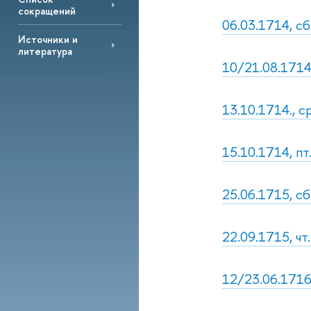
сокращений
06.03.1714, с
Источники и
литература
10/21.08.1714,
13.10.1714., с
15.10.1714, пт
25.06.1715, с
22.09.1715, ч
12/23.06.1716,