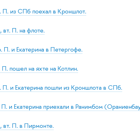
б. П. из СПб поехал в Кроншлот.
 вт. П. на флоте.
р. П. и Екатерина в Петергофе.
. П. пошел на яхте на Котлин.
б. П. и Екатерина пошли из Кроншлота в СПб.
т. П. и Екатерина приехали в Ранимбом (Ораниенбау
 вт. П. в Пирмонте.