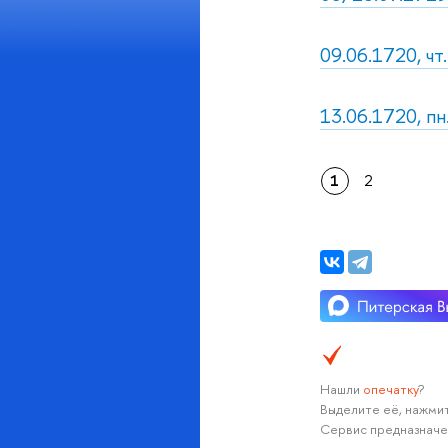
09.06.1720, чт
13.06.1720, п
1
2
Нашли
опечатку
?
Выделите её, нажмит
Сервис предназначе