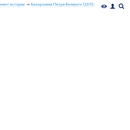
мент истории
Биохроника Петра Великого (1672-