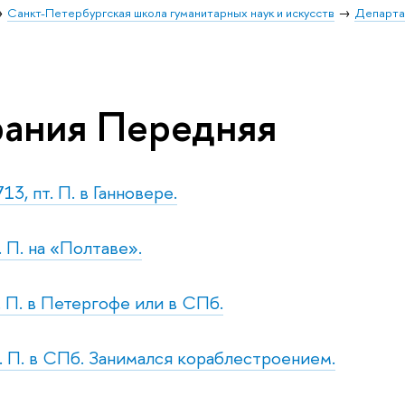
Санкт-Петербургская школа гуманитарных наук и искусств
Департа
ания Передняя
13, пт. П. в Ганновере.
. П. на «Полтаве».
. П. в Петергофе или в СПб.
р. П. в СПб. Занимался кораблестроением.