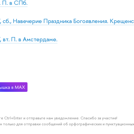
. П. в СПб.
, сб., Навечерие Праздника Богоявления. Крещенс
 вт. П. в Амстердаме.
е Ctrl+Enter и отправьте нам уведомление. Спасибо за участие!
н только для отправки сообщений об орфографических и пунктуационных