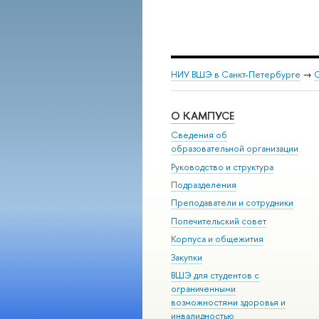
НИУ ВШЭ в Санкт-Петербурге
→
С
О КАМПУСЕ
Сведения об
образовательной организации
Руководство и структура
Подразделения
Преподаватели и сотрудники
Попечительский совет
Корпуса и общежития
Закупки
ВШЭ для студентов с
ограниченными
возможностями здоровья и
инвалидностью