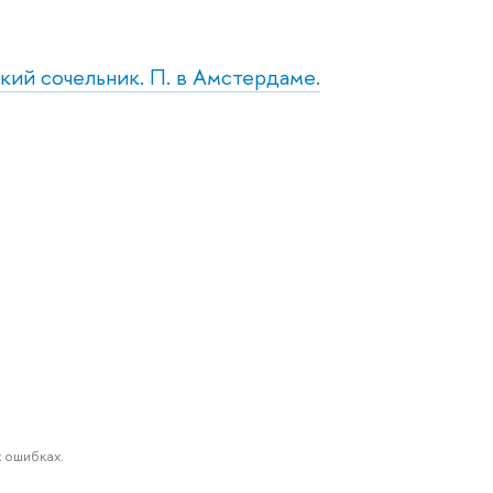
кий сочельник. П. в Амстердаме.
 ошибках.