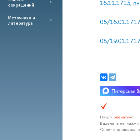
16.11.1713, пн
сокращений
Источники и
05/16.01.1717
литература
08/19.01.1717,
Нашли
опечатку
?
Выделите её, нажмит
Сервис предназначе