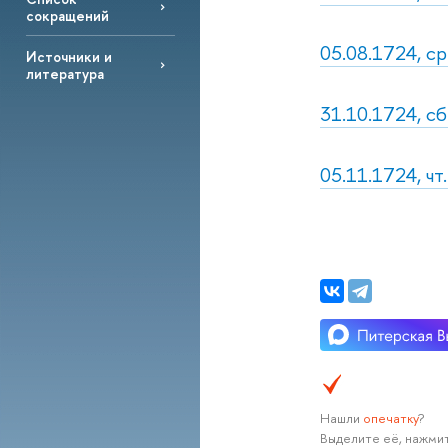
сокращений
05.08.1724, ср
Источники и
литература
31.10.1724, с
05.11.1724, чт
Нашли
опечатку
?
Выделите её, нажмит