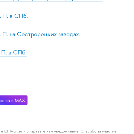
. П. в СПб.
б. П. на Сестрорецких заводах.
. П. в СПб.
е Ctrl+Enter и отправьте нам уведомление. Спасибо за участие!