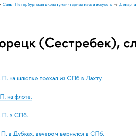
Санкт-Петербургская школа гуманитарных наук и искусств
Департа
орецк (Сестребек), сл
. П. на шлюпке поехал из СПб в Лахту.
 П. на флоте.
. П. в СПб.
. П. в Дубках, вечером вернулся в СПб.