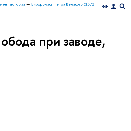
мент истории
Биохроника Петра Великого (1672-
обода при заводе,