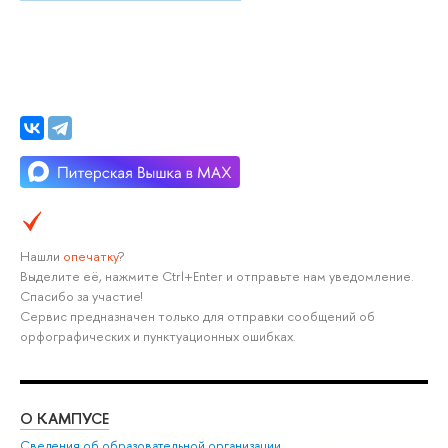
Нашли
опечатку
?
Выделите её, нажмите Ctrl+Enter и отправьте нам уведомление.
Спасибо за участие!
Сервис предназначен только для отправки сообщений об
орфографических и пунктуационных ошибках.
О КАМПУСЕ
ОБ
Сведения об образовательной организации
Мер