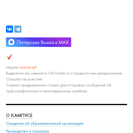
Нашли
опечатку
?
Выделите её, нажмите Ctrl+Enter и отправьте нам уведомление.
Спасибо за участие!
Сервис предназначен только для отправки сообщений об
орфографических и пунктуационных ошибках.
О КАМПУСЕ
ОБ
Сведения об образовательной организации
Мер
Руководство и структура
Мер