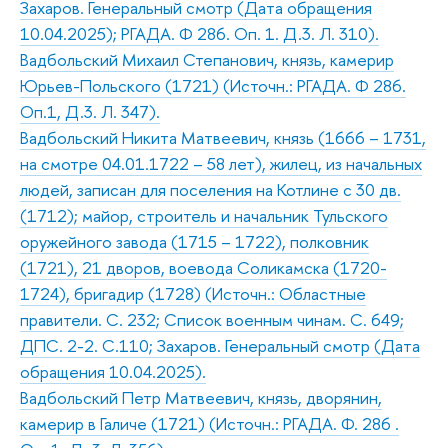
Захаров. Генеральный смотр (Дата обращения
10.04.2025); РГАДА. Ф 286. Оп. 1. Д.3. Л. 310).
Вадбольский Михаил Степанович, князь, камерир
Юрьев-Польского (1721) (Источн.: РГАДА. Ф 286.
Оп.1, Д.3. Л. 347).
Вадбольский Никита Матвеевич, князь (1666 – 1731,
на смотре 04.01.1722 – 58 лет), жилец, из начальных
людей, записан для поселения на Котлине с 30 дв.
(1712); майор, строитель и начальник Тульского
оружейного завода (1715 – 1722), полковник
(1721), 21 дворов, воевода Соликамска (1720-
1724), бригадир (1728) (Источн.: Областные
правители. С. 232; Список военным чинам. С. 649;
ДПС. 2-2. С.110; Захаров. Генеральный смотр (Дата
обращения 10.04.2025).
Вадбольский Петр Матвеевич, князь, дворянин,
камерир в Галиче (1721) (Источн.: РГАДА. Ф. 286 .