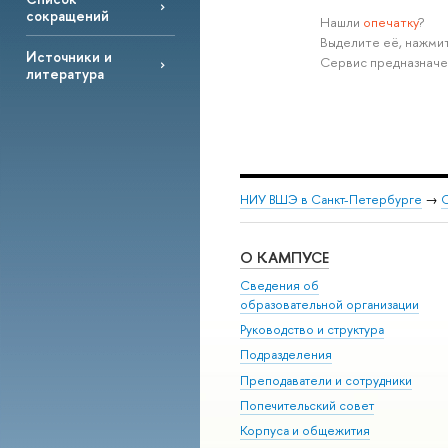
сокращений
Нашли
опечатку
?
Выделите её, нажмит
Источники и
Сервис предназначе
литература
НИУ ВШЭ в Санкт-Петербурге
→
С
О КАМПУСЕ
Сведения об
образовательной организации
Руководство и структура
Подразделения
Преподаватели и сотрудники
Попечительский совет
Корпуса и общежития