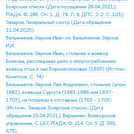
Боярские списки (Дата посещения 28.04.2021);
РГАДА. Ф. 286. Оп. 1. Д. 74. Л. 4; ДПС. 2-2. С. 103);
Захаров. Генеральный смотр (Дата обращения
11.04.2025).
Вельяминов-Зернов Иван см. Вельяминов-Зернов
И.И.
Вельяминов-Зернов Иван, стольник и воевод
Болхова, расследовал дело о злоупотреблениях
воевод отца и сын Борноволоковых (1695) (Источн.:
Кочетков. С. 74)
Вельяминов-Зернов Лев Андреевич, стольник (упом.
1682), воевода Сургута (1683-1686 или 1697-
1703), на посылках в отставных (1703 – 1705)
(Источн.: Захаров. Боярские списки. (Дата
обращения 23.04.2021); Вершинин. Воеводское
управление. С.167; РГАДА. Ф. 214. Оп. 5 .Д. 555,
675).