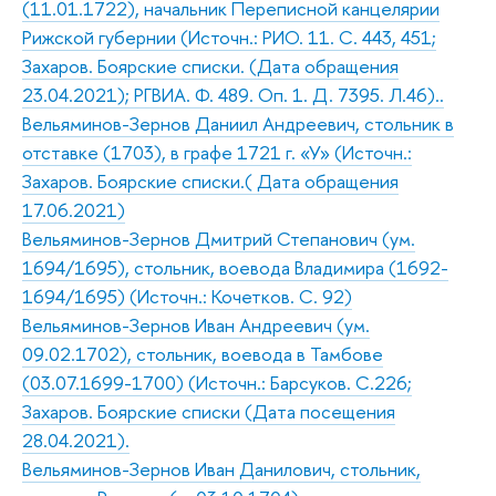
(11.01.1722), начальник Переписной канцелярии
Рижской губернии (Источн.: РИО. 11. С. 443, 451;
Захаров. Боярские списки. (Дата обращения
23.04.2021); РГВИА. Ф. 489. Оп. 1. Д. 7395. Л.46)..
Вельяминов-Зернов Даниил Андреевич, стольник в
отставке (1703), в графе 1721 г. «У» (Источн.:
Захаров. Боярские списки.( Дата обращения
17.06.2021)
Вельяминов-Зернов Дмитрий Степанович (ум.
1694/1695), стольник, воевода Владимира (1692-
1694/1695) (Источн.: Кочетков. С. 92)
Вельяминов-Зернов Иван Андреевич (ум.
09.02.1702), стольник, воевода в Тамбове
(03.07.1699-1700) (Источн.: Барсуков. С.226;
Захаров. Боярские списки (Дата посещения
28.04.2021).
Вельяминов-Зернов Иван Данилович, стольник,