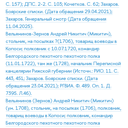
С. 157); ДПС. 2-2. С. 103; Кочетков. С. 62; Захаров.
Боярские списки. (Дата обращения 29.04.2021);
Захаров. Генеральный смотр (Дата обращения
11.04.2025).
Вельяминов-Зернов Андрей Никитич (Микитич),
стольник, на посылках ?(1706), товарищ воеводы в
Копоси; полковник с 10.07.1720, командир
Белгородского пехотного пехотного полка
(11.01.1722), там же (1728), начальник Переписной
канцелярии Рижской губернии (Источн.: РИО. 11. С.
443, 451; Захаров. Боярские списки. (Дата
обращения 23.04.2021); РГВИА. Ф. 489. Оп. 1. Д.
7395. Л.46).
Вельяминов (Зернов) Андрей Никитич (Микитич)
(ум. 1708), стольник, на посылках (1706), полковник,
товарищ воеводы в Копоси; полковник, командир
Белгородского пехотного пехотного полка