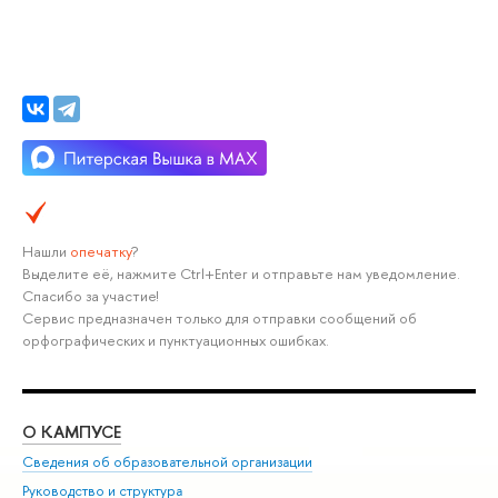
Нашли
опечатку
?
Выделите её, нажмите Ctrl+Enter и отправьте нам уведомление.
Спасибо за участие!
Сервис предназначен только для отправки сообщений об
орфографических и пунктуационных ошибках.
О КАМПУСЕ
ОБ
Сведения об образовательной организации
Мер
Руководство и структура
Мер