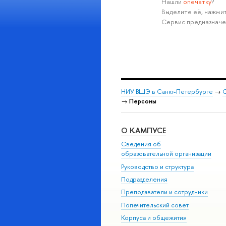
Нашли
опечатку
?
Выделите её, нажмит
Сервис предназначе
НИУ ВШЭ в Санкт-Петербурге
→
С
→
Персоны
О КАМПУСЕ
Сведения об
образовательной организации
Руководство и структура
Подразделения
Преподаватели и сотрудники
Попечительский совет
Корпуса и общежития