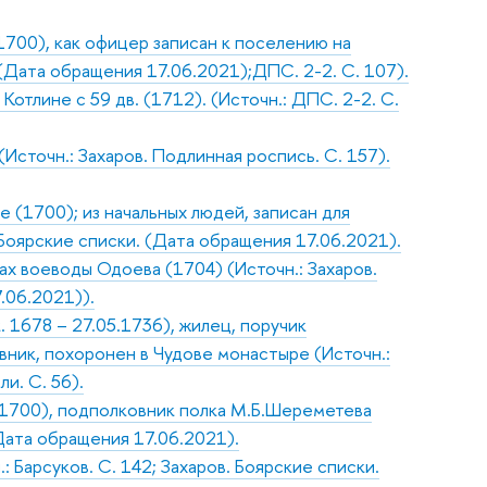
(1700), как офицер записан к поселению на
 (Дата обращения 17.06.2021);ДПС. 2-2. С. 107).
Котлине с 59 дв. (1712). (Источн.: ДПС. 2-2. С.
сточн.: Захаров. Подлинная роспись. С. 157).
 (1700); из начальных людей, записан для
. Боярские списки. (Дата обращения 17.06.2021).
ах воеводы Одоева (1704) (Источн.: Захаров.
.06.2021)).
 1678 – 27.05.1736), жилец, поручик
вник, похоронен в Чудове монастыре (Источн.:
и. С. 56).
(с 1700), подполковник полка М.Б.Шереметева
(Дата обращения 17.06.2021).
 Барсуков. С. 142; Захаров. Боярские списки.