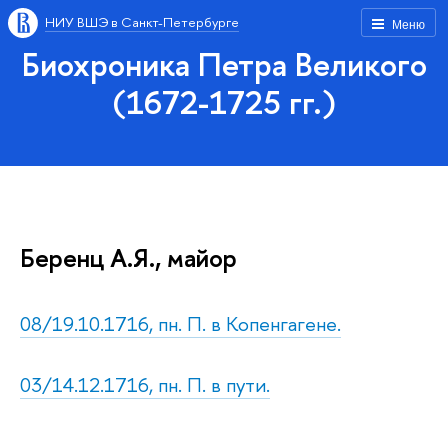
НИУ ВШЭ в Санкт-Петербурге
Меню
Биохроника Петра Великого
(1672-1725 гг.)
Беренц А.Я., майор
08/19.10.1716, пн. П. в Копенгагене.
03/14.12.1716, пн. П. в пути.