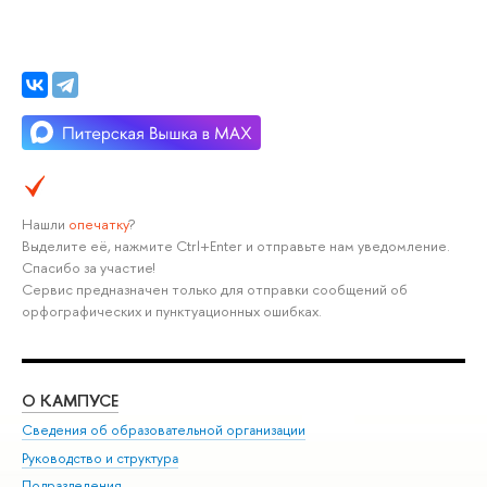
Нашли
опечатку
?
Выделите её, нажмите Ctrl+Enter и отправьте нам уведомление.
Спасибо за участие!
Сервис предназначен только для отправки сообщений об
орфографических и пунктуационных ошибках.
О КАМПУСЕ
ОБ
Сведения об образовательной организации
Мер
Руководство и структура
Мер
Подразделения
Дов