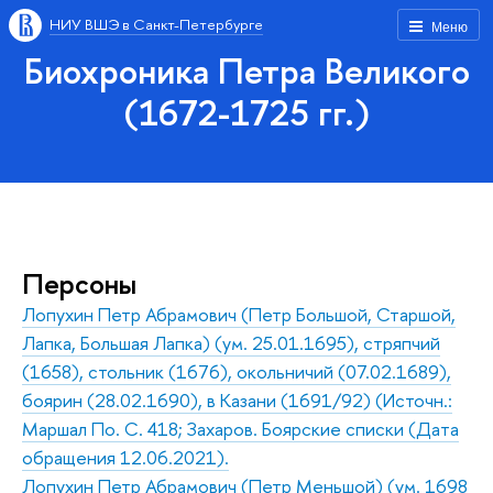
НИУ ВШЭ в Санкт-Петербурге
Меню
Биохроника Петра Великого
(1672-1725 гг.)
Персоны
Лопухин Петр Абрамович (Петр Большой, Старшой,
Лапка, Большая Лапка) (ум. 25.01.1695), стряпчий
(1658), стольник (1676), окольничий (07.02.1689),
боярин (28.02.1690), в Казани (1691/92) (Источн.:
Маршал По. С. 418; Захаров. Боярские списки (Дата
обращения 12.06.2021).
Лопухин Петр Абрамович (Петр Меньшой) (ум. 1698