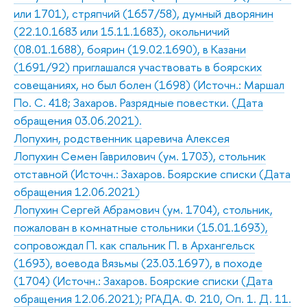
или 1701), стряпчий (1657/58), думный дворянин
(22.10.1683 или 15.11.1683), окольничий
(08.01.1688), боярин (19.02.1690), в Казани
(1691/92) приглашался участвовать в боярских
совещаниях, но был болен (1698) (Источн.: Маршал
По. С. 418; Захаров. Разрядные повестки. (Дата
обращения 03.06.2021).
Лопухин, родственник царевича Алексея
Лопухин Семен Гаврилович (ум. 1703), стольник
отставной (Источн.: Захаров. Боярские списки (Дата
обращения 12.06.2021)
Лопухин Сергей Абрамович (ум. 1704), стольник,
пожалован в комнатные стольники (15.01.1693),
сопровождал П. как спальник П. в Архангельск
(1693), воевода Вязьмы (23.03.1697), в походе
(1704) (Источн.: Захаров. Боярские списки (Дата
обращения 12.06.2021); РГАДА. Ф. 210, Оп. 1. Д. 11.