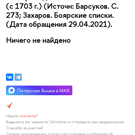
(с 1703 г.) (Источн: Барсуков. С.
273; Захаров. Боярские списки.
(Дата обращения 29.04.2021).
Ничего не найдено
Нашли
опечатку
?
Выделите её, нажмите Ctrl+Enter и отправьте нам уведомление.
Спасибо за участие!
Сервис предназначен только для отправки сообщений об